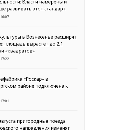
ельности: Власти намерены и
ше развивать этот стандарт
 16:07
культуры в Вознесенье расширят
е: площадь вырастет до 2,1
чи «квадратов»
 17:22
ефабрика «Роскар» в
ргском районе подключена к
 17:01
 августа пригородные поезда
овского направления изменят