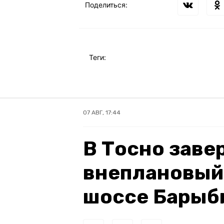
Поделиться:
Теги:
07 АВГ, 17:44
В Тосно зав
внеплановый
шоссе Барыб