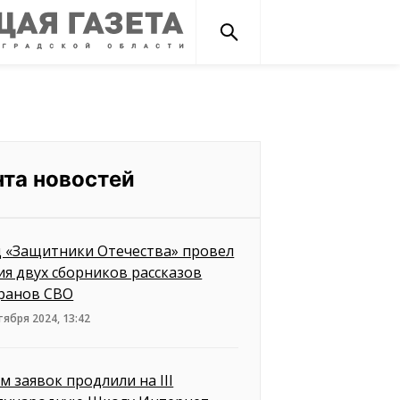
нта новостей
 «Защитники Отечества» провел
ия двух сборников рассказов
ранов СВО
тября 2024, 13:42
м заявок продлили на III