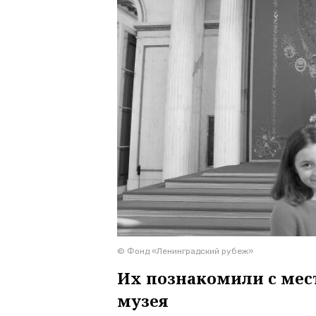
© Фонд «Ленинградский рубеж»
Их познакомили с мес
музея