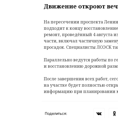
Движение откроют веч
На пересечении проспекта Ленина
подходит к концу восстановлени
ремонт, проведённый 4 августа и
части, включал частичную замену
просадок. Специалисты ЛОЭСК т
Параллельно ведутся работы по 
и восстановлению дорожной разм
После завершения всех работ, сего
на участке будет полностью откр
информацию при планировании 
Поделиться: