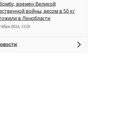
бомбу, времен Великой
ественной войны, весом в 50 кг
тожили в Ленобласти
тября 2024, 12:20
новости