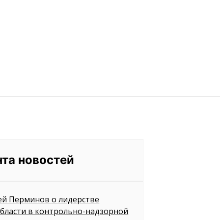
нта новостей
ей Перминов о лидерстве
бласти в контрольно-надзорной