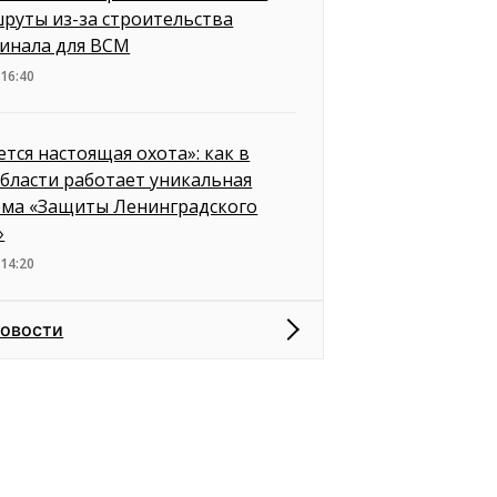
руты из-за строительства
инала для ВСМ
 16:40
ется настоящая охота»: как в
бласти работает уникальная
ема «Защиты Ленинградского
»
 14:20
новости