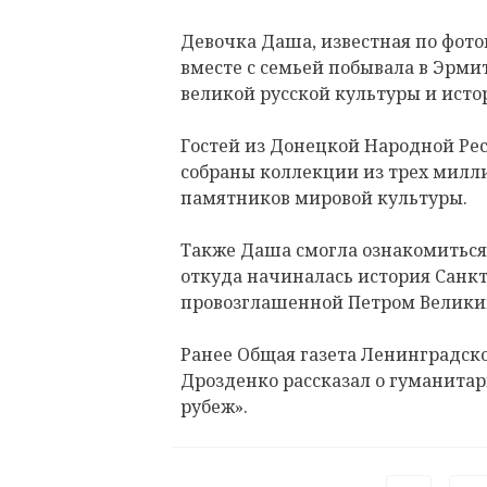
Девочка Даша, известная по фото
вместе с семьей побывала в Эрми
великой русской культуры и исто
Гостей из Донецкой Народной Рес
собраны коллекции из трех милл
памятников мировой культуры.
Также Даша смогла ознакомиться 
откуда начиналась история Санк
провозглашенной Петром Велики
Ранее Общая газета Ленинградск
Дрозденко рассказал о гуманита
рубеж».