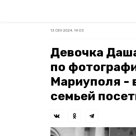
13 СЕН 2024, 14:03
Девочка Даша
по фотографи
Мариуполя - 
семьей посе