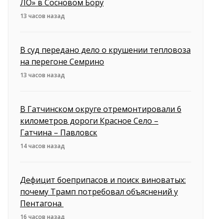
ЛО» в Сосновом Бору
13 часов назад
В суд передано дело о крушении тепловоза
на перегоне Семрино
13 часов назад
В Гатчинском округе отремонтировали 6
километров дороги Красное Село –
Гатчина – Павловск
14 часов назад
Дефицит боеприпасов и поиск виноватых:
почему Трамп потребовал объяснений у
Пентагона
16 часов назад