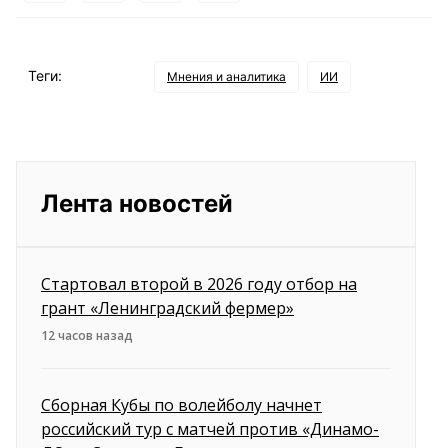
Теги:
Мнения и аналитика
ИИ
Лента новостей
Стартовал второй в 2026 году отбор на
грант «Ленинградский фермер»
12 часов назад
Сборная Кубы по волейболу начнет
российский тур с матчей против «Динамо-