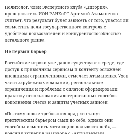
Политолог, член Экспертного клуба «Дигория»,
преподаватель ИОН РАНХиГС Артемий Атаманенко
считает, что результат будет зависеть от того, удастся ли
совместить цели государственного контроля с
удобством пользователей и конкурентоспособностью
легального рынка.
Не первый барьер
Российские игроки уже давно существуют в среде, где
доступ к привычным сервисам и контенту осложнен
внешними ограничениями, отмечает Атаманенко. Уход
части зарубежных компаний, региональные
ограничения и проблемы с оплатой сформировали
практику использования альтернативных способов
пополнения счетов и защиты учетных записей.
«Поэтому новые требования вряд ли станут
критическим барьером сами по себе, однако они
способны изменить мотивацию пользователей», —
пояснил эксперт в разговоре с «Актуальными