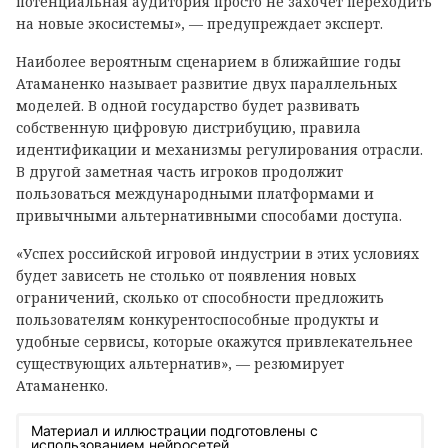
потенциальная аудитория просто не захочет переходить
на новые экосистемы», — предупреждает эксперт.
Наиболее вероятным сценарием в ближайшие годы
Атаманенко называет развитие двух параллельных
моделей. В одной государство будет развивать
собственную цифровую дистрибуцию, правила
идентификации и механизмы регулирования отрасли.
В другой заметная часть игроков продолжит
пользоваться международными платформами и
привычными альтернативными способами доступа.
«Успех российской игровой индустрии в этих условиях
будет зависеть не столько от появления новых
ограничений, сколько от способности предложить
пользователям конкурентоспособные продукты и
удобные сервисы, которые окажутся привлекательнее
существующих альтернатив», — резюмирует
Атаманенко.
Материал и иллюстрации подготовлены с
использованием нейросетей