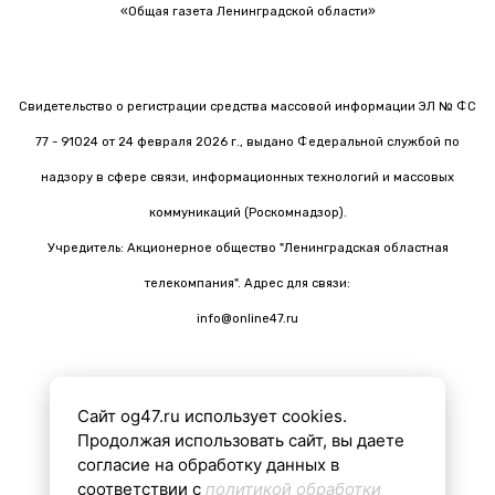
«Общая газета Ленинградской области»
Свидетельство о регистрации средства массовой информации ЭЛ № ФС
77 - 91024 от 24 февраля 2026 г., выдано Федеральной службой по
надзору в сфере связи, информационных технологий и массовых
коммуникаций (Роскомнадзор).
Учредитель: Акционерное общество "Ленинградская областная
телекомпания". Адрес для связи:
info@online47.ru
Сайт og47.ru использует cookies.
Все материалы на сайте подготовлены с помощью ИИ
Продолжая использовать сайт, вы даете
согласие на обработку данных в
соответствии с
политикой обработки