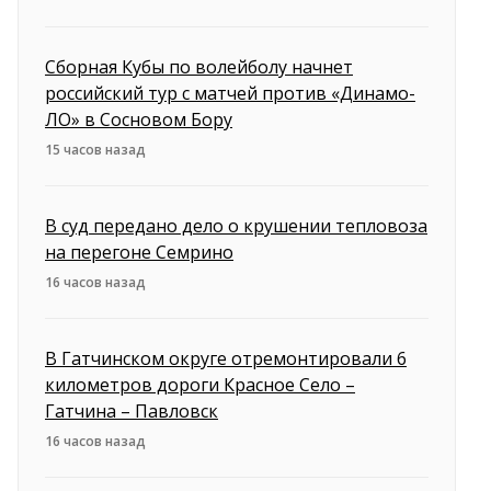
Сборная Кубы по волейболу начнет
российский тур с матчей против «Динамо-
ЛО» в Сосновом Бору
15 часов назад
В суд передано дело о крушении тепловоза
на перегоне Семрино
16 часов назад
В Гатчинском округе отремонтировали 6
километров дороги Красное Село –
Гатчина – Павловск
16 часов назад