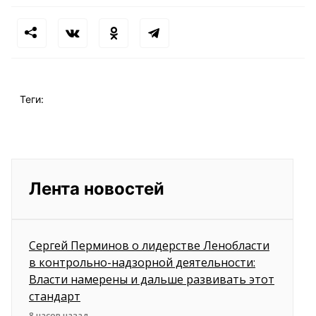
Теги:
Лента новостей
Сергей Перминов о лидерстве Ленобласти
в контрольно-надзорной деятельности:
Власти намерены и дальше развивать этот
стандарт
8 часов назад