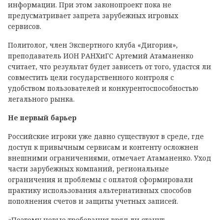
информации. При этом законопроект пока не
предусматривает запрета зарубежных игровых
сервисов.
Политолог, член Экспертного клуба «Дигория»,
преподаватель ИОН РАНХиГС Артемий Атаманенко
считает, что результат будет зависеть от того, удастся ли
совместить цели государственного контроля с
удобством пользователей и конкурентоспособностью
легального рынка.
Не первый барьер
Российские игроки уже давно существуют в среде, где
доступ к привычным сервисам и контенту осложнен
внешними ограничениями, отмечает Атаманенко. Уход
части зарубежных компаний, региональные
ограничения и проблемы с оплатой сформировали
практику использования альтернативных способов
пополнения счетов и защиты учетных записей.
«Поэтому новые требования вряд ли станут