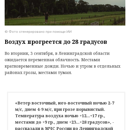
© Фото сгенерировано при помощи ИИ
Воздух прогреется до 28 градусов
Во вторник, 3 сентября, в Ленинградской области
ожидается переменная облачность. Местами
кратковременные дожди. Ночью и утром в отдельных
районах грозы, местами туман.
«Ветер восточный, юго-восточный ночью 2-7
м/с, днем 4-9 м/с, при грозе порывистый.
Температура воздуха ночью +12...+17 гр.,
местами до +9 гр., днем +23...+28 градусов», -
рассказали в МЧС России по Ленинградской