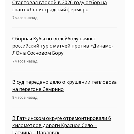
Стартовал второй в 2026 году отбор на
грант «Ленинградский фермер»
7 часов назад
Сборная Кубы по волейболу начнет
российский тур с матчей против «Динамо-
ЛО» в Сосновом Бору
7 часов назад
В суд передано дело о крушении тепловоза
на перегоне Семрино
8 часов назад
В Гатчинском округе отремонтировали 6
километров дороги Красное Село –
Гатчина – Павловск