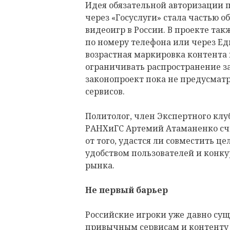
Идея обязательной авторизации 
через «Госуслуги» стала частью 
видеоигр в России. В проекте та
по номеру телефона или через Е
возрастная маркировка контента
ограничивать распространение 
законопроект пока не предусмат
сервисов.
Политолог, член Экспертного клу
РАНХиГС Артемий Атаманенко счит
от того, удастся ли совместить ц
удобством пользователей и конк
рынка.
Не первый барьер
Российские игроки уже давно суще
привычным сервисам и контент