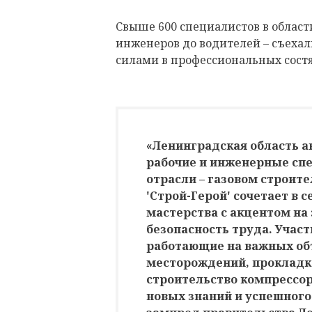
Свыше 600 специалистов в области
инженеров до водителей – съехал
силами в профессиональных сост
«Ленинградская область 
рабочие и инженерные сп
отрасли – газовом строит
'Строй-Герой' сочетает в 
мастерства с акцентом на
безопасность труда. Участ
работающие на важных объ
месторождений, прокладк
строительство компрессо
новых знаний и успешного