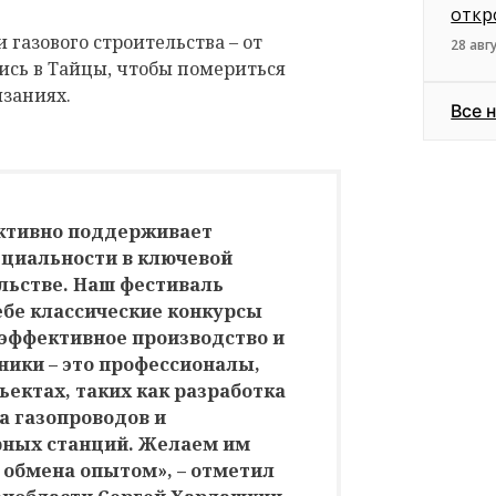
откр
 газового строительства – от
28 авг
ись в Тайцы, чтобы помериться
язаниях.
Все 
активно поддерживает
ециальности в ключевой
ельстве. Наш фестиваль
себе классические конкурсы
 эффективное производство и
ники – это профессионалы,
ектах, таких как разработка
а газопроводов и
рных станций. Желаем им
 обмена опытом», – отметил