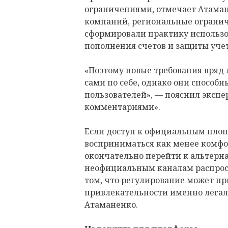
ограничениями, отмечает Атаман
компаний, региональные огранич
сформировали практику использо
пополнения счетов и защиты уче
«Поэтому новые требования вряд
сами по себе, однако они способ
пользователей», — пояснил экспе
комментариями».
Если доступ к официальным площ
восприниматься как менее комфо
окончательно перейти к альтерн
неофициальным каналам распрост
том, что регулирование может п
привлекательности именно легал
Атаманенко.