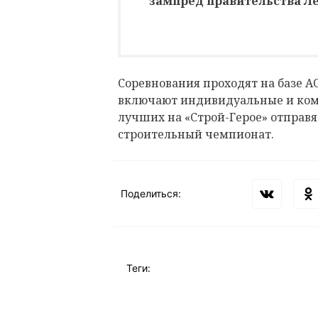
зампред правительства Л
Соревнования проходят на базе А
включают индивидуальные и ко
лучших на «Строй-Герое» отправ
строительный чемпионат.
Поделиться:
Теги: