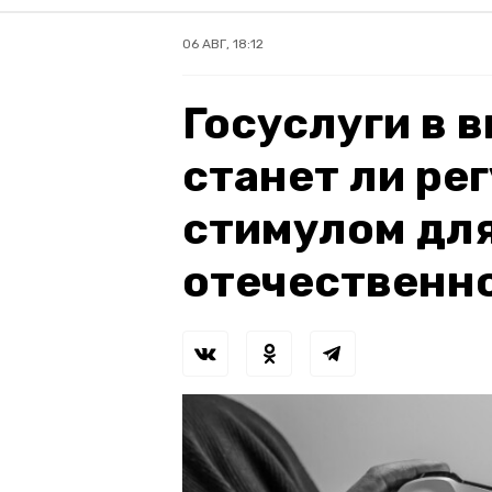
06 АВГ, 18:12
Госуслуги в 
станет ли ре
стимулом для
отечественн