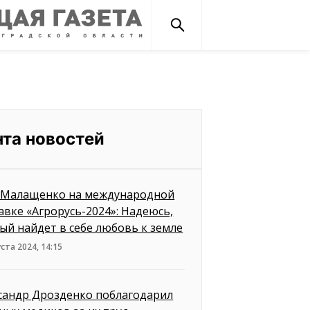
нта новостей
 Малащенко на международной
авке «Агрорусь-2024»: Надеюсь,
ый найдет в себе любовь к земле
уста 2024, 14:15
сандр Дрозденко поблагодарил