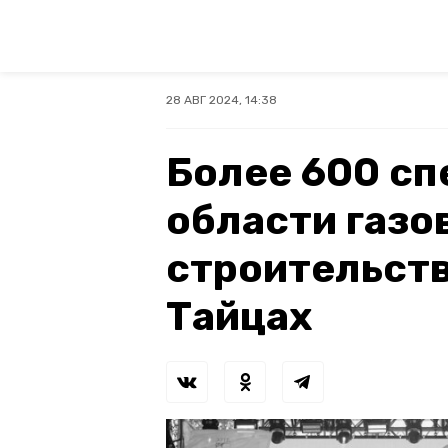
28 АВГ 2024, 14:38
Более 600 сп
области газо
строительств
Тайцах