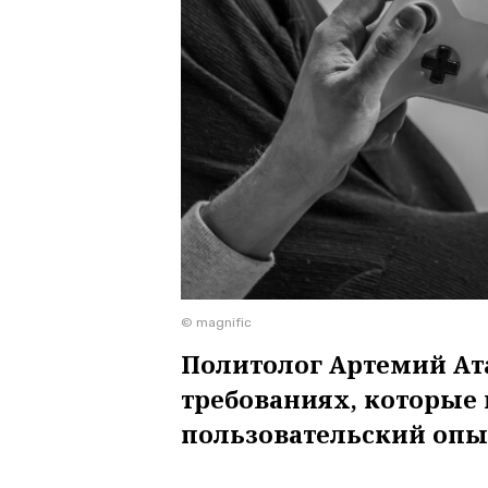
© magnific
Политолог Артемий Ат
требованиях, которые
пользовательский оп