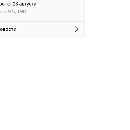
оется 28 августа
уста 2024, 12:52
новости