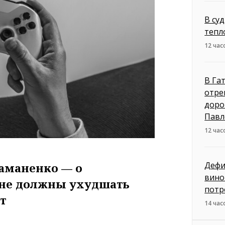
В су
тепл
12 час
В Га
отре
доро
Павл
12 час
Дефи
аманенко — о
вино
 не должны ухудшать
потр
ыт
14 час