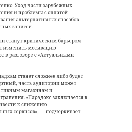
енко. Уход части зарубежных
ения и проблемы с оплатой
вания альтернативных способов
тных записей.
 ли станут критическим барьером
ны изменить мотивацию
рт в разговоре с «Актуальными
адкам станет сложнее либо будет
ртный, часть аудитории может
ативным магазинам и
ранения. «Парадокс заключается в
ривести к снижению
ьных сервисов», — подчеркивает