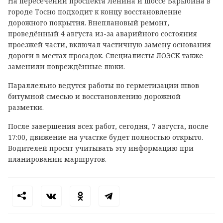
На пересечении проспекта Ленина и шоссе Барыбина в
городе Тосно подходит к концу восстановление
дорожного покрытия. Внеплановый ремонт,
проведённый 4 августа из-за аварийного состояния
проезжей части, включал частичную замену основания
дороги в местах просадок. Специалисты ЛОЭСК также
заменили повреждённые люки.
Параллельно ведутся работы по герметизации швов
битумной смесью и восстановлению дорожной
разметки.
После завершения всех работ, сегодня, 7 августа, после
17:00, движение на участке будет полностью открыто.
Водителей просят учитывать эту информацию при
планировании маршрутов.