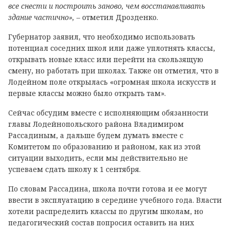
все снести и построить заново, чем восстанавливать
здание частично»,
– отметил Дрозденко.
Губернатор заявил, что необходимо использовать
потенциал соседних школ или даже уплотнять классы,
открывать новые класс или перейти на скользящую
смену, но работать при школах. Также он отметил, что в
Лодейном поле открылась «огромная школа искусств и
первые классы можно было открыть там».
Сейчас обсудим вместе с исполняющим обязанности
главы Лодейнопольского района Владимиром
Рассадиным, а дальше будем думать вместе с
Комитетом по образованию и районом, как из этой
ситуации выходить, если мы действительно не
успеваем сдать школу к 1 сентября.
По словам Рассадина, школа почти готова и ее могут
ввести в эксплуатацию в середине учебного года. Власти
хотели распределить классы по другим школам, но
педагогический состав попросил оставить на них