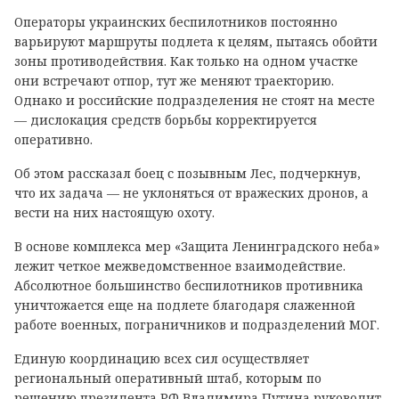
Операторы украинских беспилотников постоянно
варьируют маршруты подлета к целям, пытаясь обойти
зоны противодействия. Как только на одном участке
они встречают отпор, тут же меняют траекторию.
Однако и российские подразделения не стоят на месте
— дислокация средств борьбы корректируется
оперативно.
Об этом рассказал боец с позывным Лес, подчеркнув,
что их задача — не уклоняться от вражеских дронов, а
вести на них настоящую охоту.
В основе комплекса мер «Защита Ленинградского неба»
лежит четкое межведомственное взаимодействие.
Абсолютное большинство беспилотников противника
уничтожается еще на подлете благодаря слаженной
работе военных, пограничников и подразделений МОГ.
Единую координацию всех сил осуществляет
региональный оперативный штаб, которым по
решению президента РФ Владимира Путина руководит