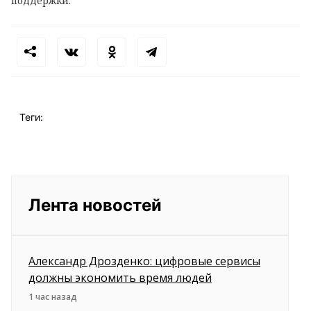
поддержки.
Теги:
Лента новостей
Александр Дрозденко: цифровые сервисы
должны экономить время людей
1 час назад