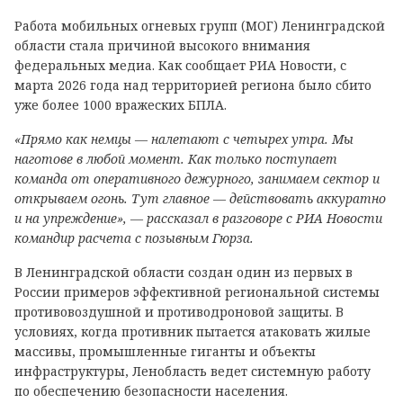
Работа мобильных огневых групп (МОГ) Ленинградской
области стала причиной высокого внимания
федеральных медиа. Как сообщает РИА Новости, с
марта 2026 года над территорией региона было сбито
уже более 1000 вражеских БПЛА.
«Прямо как немцы — налетают с четырех утра. Мы
наготове в любой момент. Как только поступает
команда от оперативного дежурного, занимаем сектор и
открываем огонь. Тут главное — действовать аккуратно
и на упреждение», — рассказал в разговоре с РИА Новости
командир расчета с позывным Гюрза.
В Ленинградской области создан один из первых в
России примеров эффективной региональной системы
противовоздушной и противодроновой защиты. В
условиях, когда противник пытается атаковать жилые
массивы, промышленные гиганты и объекты
инфраструктуры, Ленобласть ведет системную работу
по обеспечению безопасности населения.