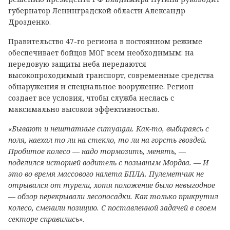
губернатор Ленинградской области Александр
Дрозденко.
Правительство 47-го региона в постоянном режиме
обеспечивает бойцов МОГ всем необходимым: на
передовую защиты неба передаются
высокопроходимый транспорт, современные средства
обнаружения и специальное вооружение. Регион
создает все условия, чтобы служба неслась с
максимально высокой эффективностью.
«Бывают и нештатные ситуации. Как-то, выбираясь с
поля, наехал то ли на стекло, то ли на горсть гвоздей.
Пробитое колесо — надо тормозить, менять, —
поделился историей водитель с позывным Мордва. — И
это во время массового налета БПЛА. Пулеметчик не
отрывался от турели, хотя положение было невыгодное
— обзор перекрывали лесопосадки. Как только прикрутил
колесо, сменили позицию. С поставленной задачей в своем
секторе справились».