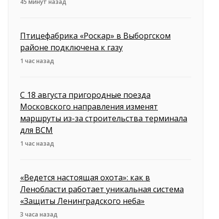
45 минут назад
Птицефабрика «Роскар» в Выборгском
районе подключена к газу
1 час назад
С 18 августа пригородные поезда
Московского направления изменят
маршруты из-за строительства терминала
для ВСМ
1 час назад
«Ведется настоящая охота»: как в
Ленобласти работает уникальная система
«Защиты Ленинградского неба»
3 часа назад