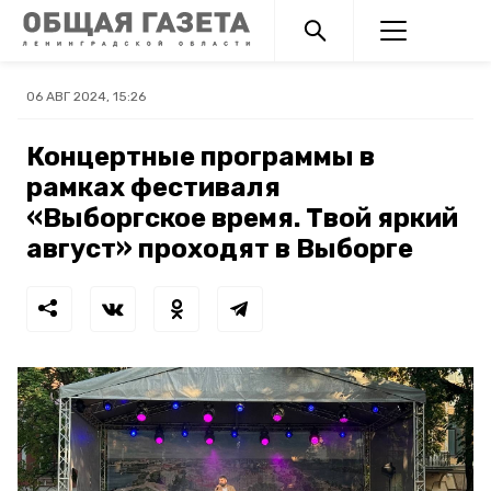
06 АВГ 2024, 15:26
Концертные программы в
рамках фестиваля
«Выборгское время. Твой яркий
август» проходят в Выборге