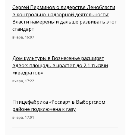
Сергей Перминов о лидерстве Ленобласти
в контрольно-надзорной деятельности:
Власти намерены и дальше развивать этот
стандарт
вчера, 16:07
Дом культуры в Вознесенье расширят
вдвое: площадь вырастет до 2,1 тысячи
«квадратов»
вчера, 17:22
Птицефабрика «Роскар» в Выборгском
районе подключена к газу
вчера, 17:01