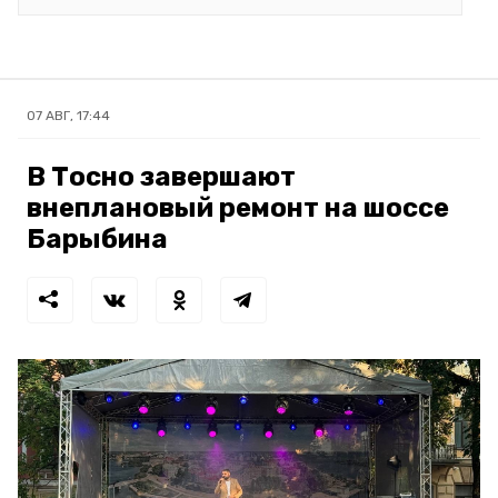
07 АВГ, 17:44
В Тосно завершают
внеплановый ремонт на шоссе
Барыбина