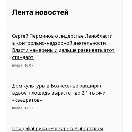
Лента новостей
Сергей Перминов о лидерстве Ленобласти
в контрольно-надзорной деятельности:
Власти намерены и дальше развивать этот
стандарт
вчера, 16:07
Дом культуры в Вознесенье расширят
вдвое: площадь вырастет до 2,1 тысячи
«квадратов»
вчера, 17:22
Птицефабрика «Роскар» в Выборгском