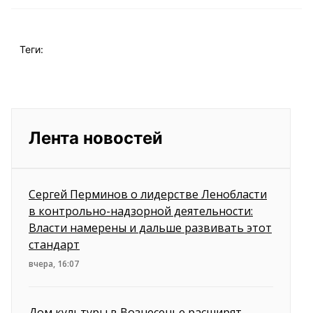
Теги:
Лента новостей
Сергей Перминов о лидерстве Ленобласти
в контрольно-надзорной деятельности:
Власти намерены и дальше развивать этот
стандарт
вчера, 16:07
Дом культуры в Вознесенье расширят