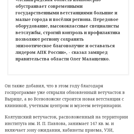
обустраивает современными
государственными ветстанциями большие и
малые города и посёлки региона. Передовое
оборудование, высококлассные специалисты
ветслужбы, строгий контроль и профилактика
позволяют региону сохранять
эпизоотическое благополучие и оставаться
лидером АПК России», - сказал зампред
правительства области Олег Малащенко.
Он также добавил, что в этом году благодаря
госпрограмме уже открыли обновленный ветучасток в
Вырице, а во Всеволожске строится новая ветстанция с
клиникой, учетным центром и музеем ветеринарии.
Колтушский ветучасток, расположенный на территории
института им. И. П. Павлова, занимает 147 кв. м. и
включает зону ожидания, кабинеты приема, УЗИ,