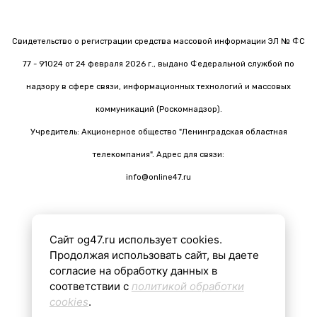
Свидетельство о регистрации средства массовой информации ЭЛ № ФС
77 - 91024 от 24 февраля 2026 г., выдано Федеральной службой по
надзору в сфере связи, информационных технологий и массовых
коммуникаций (Роскомнадзор).
Учредитель: Акционерное общество "Ленинградская областная
телекомпания". Адрес для связи:
info@online47.ru
Сайт og47.ru использует cookies.
Все материалы на сайте подготовлены с помощью ИИ
Продолжая использовать сайт, вы даете
согласие на обработку данных в
соответствии с
политикой обработки
16+
cookies
.