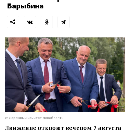
Барыбина
© Дорожный комитет Ленобласти
Движение откроют вечером 7 августа