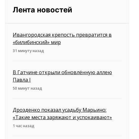
Лента новостей
Ивангородская крепость превратится в
«билибинский» мир
31 минуту назад
В Гатчине открыли обновлённую аллею
Павла I
50 минут назад
Дрозденко показал усадьбу Марьино:
«Такие места заряжают и успокаивают»
1 час назад