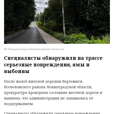
© Прокуратура Ленинградской области
Специалисты обнаружили на трассе
серьезные повреждения, ямы и
выбоины
После жалоб жителей деревни Вартемяги,
Всеволожского района Ленинградской области,
прокуратура проверила состояние местной дороги и
выявила, что администрация не занималась её
поддержанием.
Специалисты обнаружили серьёзные повреждения,