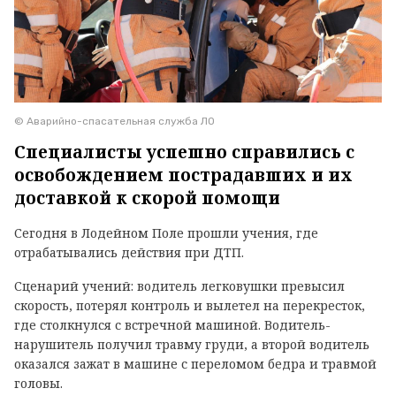
© Аварийно-спасательная служба ЛО
Специалисты успешно справились с
освобождением пострадавших и их
доставкой к скорой помощи
Сегодня в Лодейном Поле прошли учения, где
отрабатывались действия при ДТП.
Сценарий учений: водитель легковушки превысил
скорость, потерял контроль и вылетел на перекресток,
где столкнулся с встречной машиной. Водитель-
нарушитель получил травму груди, а второй водитель
оказался зажат в машине с переломом бедра и травмой
головы.