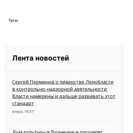
Теги:
Лента новостей
Сергей Перминов о лидерстве Ленобласти
в контрольно-надзорной деятельности:
Власти намерены и дальше развивать этот
стандарт
вчера, 16:07
Дом культуры в Вознесенье расширят