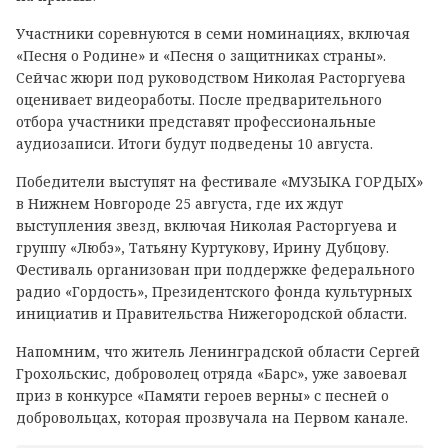
Участники соревнуются в семи номинациях, включая
«Песня о Родине» и «Песня о защитниках страны».
Сейчас жюри под руководством Николая Расторгуева
оценивает видеоработы. После предварительного
отбора участники представят профессиональные
аудиозаписи. Итоги будут подведены 10 августа.
Победители выступят на фестивале «МУЗЫКА ГОРДЫХ»
в Нижнем Новгороде 25 августа, где их ждут
выступления звезд, включая Николая Расторгуева и
группу «Любэ», Татьяну Куртукову, Ирину Дубцову.
Фестиваль организован при поддержке федерального
радио «Гордость», Президентского фонда культурных
инициатив и Правительства Нижегородской области.
Напомним, что житель Ленинградской области Сергей
Грохольскис, доброволец отряда «Барс», уже завоевал
приз в конкурсе «Памяти героев верны» с песней о
добровольцах, которая прозвучала на Первом канале.