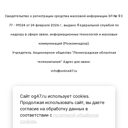
Свидетельство о регистрации средства массовой информации ЭЛ № ФС
77 - 91024 от 24 февраля 2026 г., выдано Федеральной службой по
надзору в сфере связи, информационных технологий и массовых
коммуникаций (Роскомнадзор).
Учредитель: Акционерное общество "Ленинградская областная
телекомпания". Адрес для связи:
info@online47.ru
Сайт og47.ru использует cookies.
Все материалы на сайте подготовлены с помощью ИИ
Продолжая использовать сайт, вы даете
согласие на обработку данных в
соответствии с
политикой обработки
16+
cookies
.