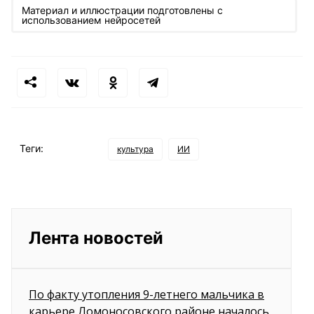
Материал и иллюстрации подготовлены с
использованием нейросетей
Теги:
культура
ИИ
Лента новостей
По факту утопления 9-летнего мальчика в
карьере Ломоносовского районе началось