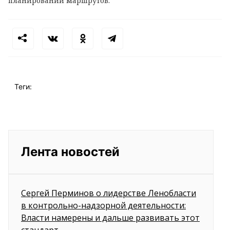
планировании маршрутов.
Теги:
Лента новостей
Сергей Перминов о лидерстве Ленобласти
в контрольно-надзорной деятельности:
Власти намерены и дальше развивать этот