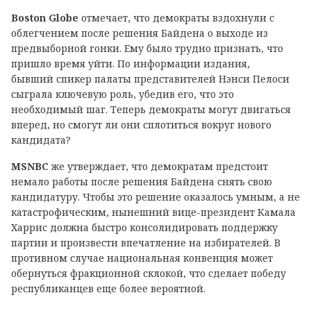
Boston Globe
отмечает, что демократы вздохнули с
облегчением после решения Байдена о выходе из
предвыборной гонки. Ему было трудно признать, что
пришло время уйти. По информации издания,
бывший спикер палаты представителей Нэнси Пелоси
сыграла ключевую роль, убедив его, что это
необходимый шаг. Теперь демократы могут двигаться
вперед, но смогут ли они сплотиться вокруг нового
кандидата?
MSNBC
же утверждает, что демократам предстоит
немало работы после решения Байдена снять свою
кандидатуру. Чтобы это решение оказалось умным, а не
катастрофическим, нынешний вице-президент Камала
Харрис должна быстро консолидировать поддержку
партии и произвести впечатление на избирателей. В
противном случае национальная конвенция может
обернуться фракционной склокой, что сделает победу
республиканцев еще более вероятной.