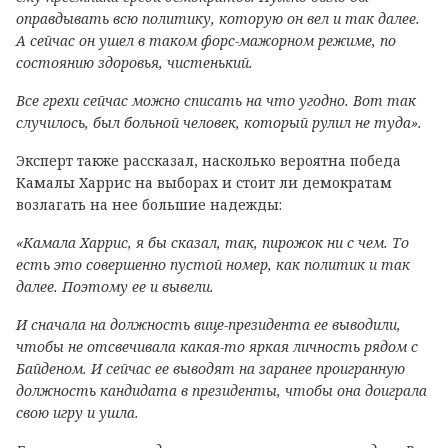
оправдывать всю политику, которую он вел и так далее.
А сейчас он ушел в таком форс-мажорном режиме, по
состоянию здоровья, чистенький.
Все грехи сейчас можно списать на что угодно. Вот так
случилось, был больной человек, который рулил не туда».
Эксперт также рассказал, насколько вероятна победа
Камалы Харрис на выборах и стоит ли демократам
возлагать на нее большие надежды:
«Камала Харрис, я бы сказал, так, пирожок ни с чем. То
есть это совершенно пустой номер, как политик и так
далее. Поэтому ее и вывели.
И сначала на должность вице-президента ее выводили,
чтобы не отсвечивала какая-то яркая личность рядом с
Байденом. И сейчас ее выводят на заранее проигранную
должность кандидата в президенты, чтобы она доиграла
свою игру и ушла.