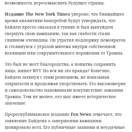
возможность переосмыслить будущее страны.
Издание
The New York Times
уверено, что ближайшее
время аналитики наперебой будут утверждать, что
Байден просто оказался в тупике и был вынужден
свернуть свою кампанию, так как слабости стали
слишком очевидны. Он утратил поддержку демократов
и столкнулся с угрозой мятежа внутри собственной
коалиции или сокрушительного поражения от Трампа.
Это был не жест благородства, а попытка сохранить
лицо, пишет NYT. Но вся ли это правда? Конечно,
Байден затянул с этим решением, не показывая
открытости и продолжая упорствовать. Его высокомерие
и самодовольство напоминали популистские замашки
Трампа. Тем не менее, его шаг имеет историческое
значение.
Прореспубликанское издание
Fox News
отмечает, что
заявление Байдена о завершении кампании
шокировало всех. Его публичные запинки и неудачные