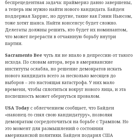
беспрецедентная задача: праймериз давно завершены,
а теперь им нужно найти нового кандидата. Байден
поддержал Харрис, но другие, такие как Гэвин Ньюсом,
тоже хотят шанса. Найти консенсус будет сложно.
Делегаты должны решить, кто будет их номинантом,
что может перерасти в отчаянную борьбу внутри
партии.
Sacramento Bee
чуть ли не впало в депрессию от такого
исхода. По словам автора, вера в американские
институты ослабла, но решение демократов искать
нового кандидата всего за несколько месяцев до
выборов – это настоящая катастрофа. У них мало
времени, чтобы сплотиться вокруг нового лица, и эта
поспешность может обернуться провалом.
USA Today
с облегчением сообщает, что Байден
«наконец-то снял свою кандидатуру», позволяя
демократам сосредоточиться на борьбе с Трампом. Но
это момент для размышлений о состоянии
американской политики. Байден подарил США