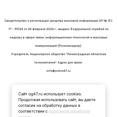
Свидетельство о регистрации средства массовой информации ЭЛ № ФС
77 - 91024 от 24 февраля 2026 г., выдано Федеральной службой по
надзору в сфере связи, информационных технологий и массовых
коммуникаций (Роскомнадзор).
Учредитель: Акционерное общество "Ленинградская областная
телекомпания". Адрес для связи:
info@online47.ru
Сайт og47.ru использует cookies.
Все материалы на сайте подготовлены с помощью ИИ
Продолжая использовать сайт, вы даете
согласие на обработку данных в
соответствии с
политикой обработки
16+
cookies
.