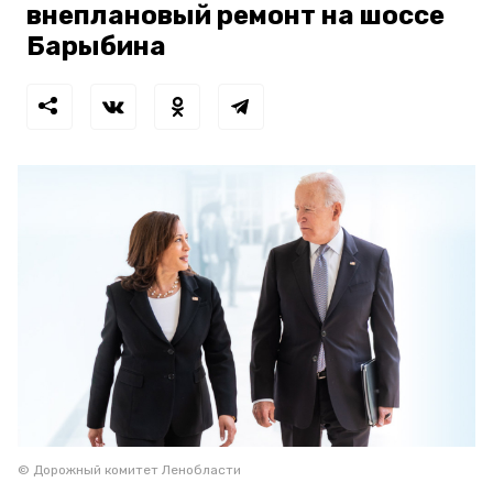
внеплановый ремонт на шоссе
Барыбина
© Дорожный комитет Ленобласти