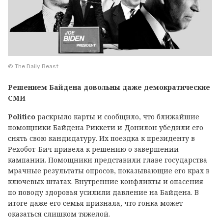
© The Daily Beast
Решением Байдена довольны даже демократические
СМИ
Politico
раскрыло карты и сообщило, что ближайшие
помощники Байдена Риккети и Донилон убедили его
снять свою кандидатуру. Их поездка к президенту в
Рехобот-Бич привела к решению о завершении
кампании. Помощники представили главе государства
мрачные результаты опросов, показывающие его крах в
ключевых штатах. Внутренние конфликты и опасения
по поводу здоровья усилили давление на Байдена. В
итоге даже его семья признала, что гонка может
оказаться слишком тяжелой.