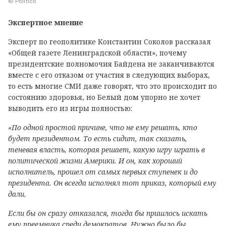
© Politico
Экспертное мнение
Эксперт по геополитике Константин Соколов рассказал
«Общей газете Ленинградской области», почему
президентские полномочия Байдена не заканчиваются
вместе с его отказом от участия в следующих выборах,
то есть многие СМИ даже говорят, что это происходит по
состоянию здоровья, но Белый дом упорно не хочет
выводить его из игры полностью:
«По одной простой причине, что не ему решать, кто
будет президентом. То есть сидит, так сказать,
теневая власть, которая решает, какую игру играть в
политической жизни Америки. И он, как хороший
исполнитель, прошел от самых первых ступенек и до
президента. Он всегда исполнял тот приказ, который ему
дали.
Если бы он сразу отказался, тогда бы пришлось искать
ему преемника среди демократов. Нужно было бы