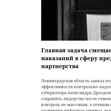
Главная задача смещае
наказаний в сферу пр
партнерства
Ленинградская область заняла пер
эффективности контрольно-надзо
губернатора Александра Дрозденк
сохранить лидерство после отмен
контроль не массовым, а точным 
развивают цифровые сервисы, ис