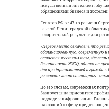
искусственный интеллект, обучаю
обращениями бизнеса и жителей.
Сенатор РФ от 47-го региона Серг
газетой Ленинградской области» р
говорит такой результат для реги
«Первое место означает, что рег
сбалансированную, современную и
остается жестким там, где есть ре
безопасность ЖКХ), однако не пре
для предпринимателей и граждан. 
развивать этот стандарт», - отм
По его словам, современная конт
базируется на приоритете профи
подходе и цифровизации. Главная
наказаний в сферу предотвращени