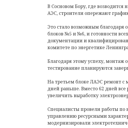
В Сосновом Бору, где возводится
АЭС, строители опережают график 
Это стало возможным благодаря 
блоков №5 и №6, и готовности все
документации и квалифицирован
комитете по энергетике Ленингра
Благодаря этому успеху, монтаж 
тестирование планируются завер
На третьем блоке ЛАЭС ремонт с
дней раньше. Вместо 62 дней все 
увеличить выработку электроэнер
Специалисты провели работы по 
управлению ресурсными характер
модернизировали электротехниче