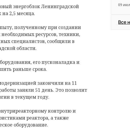
09 июл
 новый энергоблок Ленинградской
на 2,5 месяца.
Все 
опыту, полученному при создании
х необходимых ресурсов, техники,
ных специалистов, сообщили в
дской области.
оборудования, его пусконаладка и
шить раньше срока.
 модернизацией закончили на 11
работы заняли 51 день. Это позволит
гии в текущем году.
внутриреакторному контролю и
истиками реактора, а также
ское оборудование.