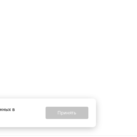
анных в
Принять