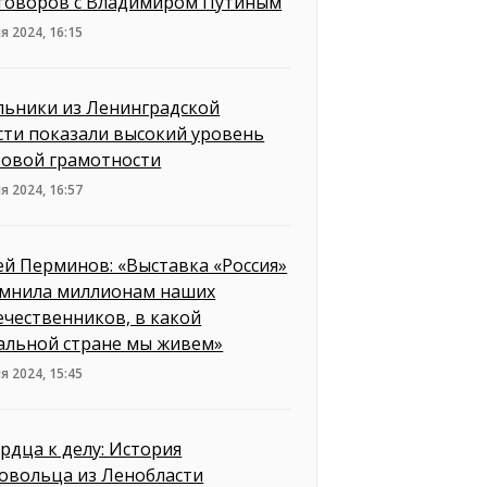
говоров с Владимиром Путиным
я 2024, 16:15
ьники из Ленинградской
сти показали высокий уровень
овой грамотности
я 2024, 16:57
ей Перминов: «Выставка «Россия»
мнила миллионам наших
ечественников, в какой
альной стране мы живем»
я 2024, 15:45
ердца к делу: История
овольца из Ленобласти