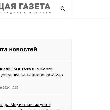
нта новостей
лиале Эрмитажа в Выборге
тует уникальная выставка «Чудо
я 2024, 17:30
ндра Моди отметил успех