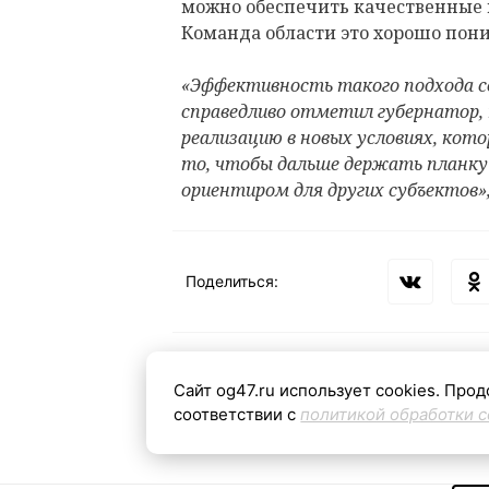
можно обеспечить качественные 
Команда области это хорошо пон
«Эффективность такого подхода се
справедливо отметил губернатор, 
реализацию в новых условиях, кото
то, чтобы дальше держать планку 
ориентиром для других субъектов»,
Поделиться:
Сайт og47.ru использует cookies. Прод
Теги:
соответствии с
политикой обработки c