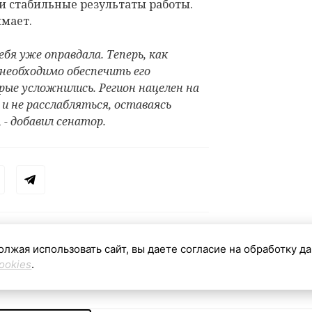
и стабильные результаты работы.
имает.
бя уже оправдала. Теперь, как
необходимо обеспечить его
рые усложнились. Регион нацелен на
и не расслабляться, оставаясь
 - добавил сенатор.
олжая использовать сайт, вы даете согласие на обработку д
ookies
.