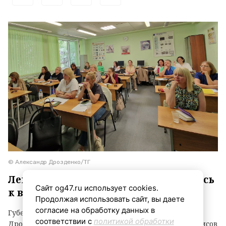
© Александр Дрозденко/ТГ
Ленинградцы оценили онлайн-запись
Сайт og47.ru использует cookies.
к врачу
Продолжая использовать сайт, вы даете
согласие на обработку данных в
Губернатор Ленинградской области Александр
соответствии с
политикой обработки
Дрозденко подвел итоги внедрения цифровых сервисов