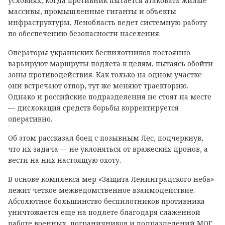
условиях, когда противник пытается атаковать жилые
массивы, промышленные гиганты и объекты
инфраструктуры, Ленобласть ведет системную работу
по обеспечению безопасности населения.
Операторы украинских беспилотников постоянно
варьируют маршруты подлета к целям, пытаясь обойти
зоны противодействия. Как только на одном участке
они встречают отпор, тут же меняют траекторию.
Однако и российские подразделения не стоят на месте
— дислокация средств борьбы корректируется
оперативно.
Об этом рассказал боец с позывным Лес, подчеркнув,
что их задача — не уклоняться от вражеских дронов, а
вести на них настоящую охоту.
В основе комплекса мер «Защита Ленинградского неба»
лежит четкое межведомственное взаимодействие.
Абсолютное большинство беспилотников противника
уничтожается еще на подлете благодаря слаженной
работе военных, пограничников и подразделений МОГ.