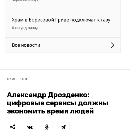
Храм в Борисовой Гриве подключат к газу
6 секунд назад
Все новости
07 АВГ, 14:10
Александр Дрозденко:
цифровые сервисы должны
экономить время людей