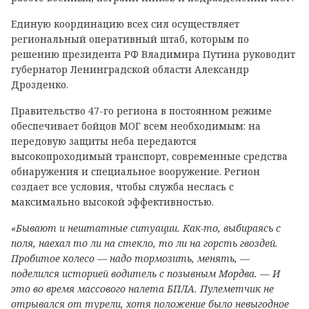
Единую координацию всех сил осуществляет
региональный оперативный штаб, которым по
решению президента РФ Владимира Путина руководит
губернатор Ленинградской области Александр
Дрозденко.
Правительство 47-го региона в постоянном режиме
обеспечивает бойцов МОГ всем необходимым: на
передовую защиты неба передаются
высокопроходимый транспорт, современные средства
обнаружения и специальное вооружение. Регион
создает все условия, чтобы служба неслась с
максимально высокой эффективностью.
«Бывают и нештатные ситуации. Как-то, выбираясь с
поля, наехал то ли на стекло, то ли на горсть гвоздей.
Пробитое колесо — надо тормозить, менять, —
поделился историей водитель с позывным Мордва. — И
это во время массового налета БПЛА. Пулеметчик не
отрывался от турели, хотя положение было невыгодное