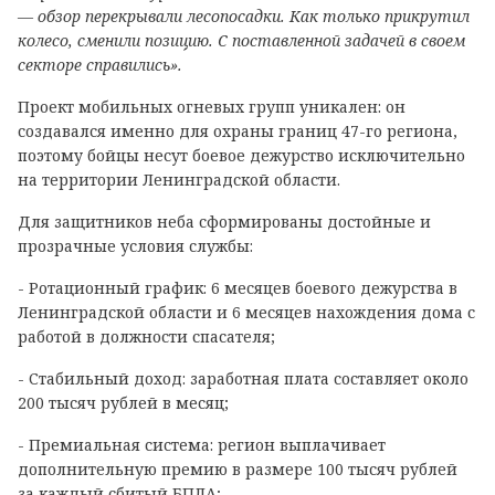
— обзор перекрывали лесопосадки. Как только прикрутил
колесо, сменили позицию. С поставленной задачей в своем
секторе справились».
Проект мобильных огневых групп уникален: он
создавался именно для охраны границ 47-го региона,
поэтому бойцы несут боевое дежурство исключительно
на территории Ленинградской области.
Для защитников неба сформированы достойные и
прозрачные условия службы:
- Ротационный график: 6 месяцев боевого дежурства в
Ленинградской области и 6 месяцев нахождения дома с
работой в должности спасателя;
- Стабильный доход: заработная плата составляет около
200 тысяч рублей в месяц;
- Премиальная система: регион выплачивает
дополнительную премию в размере 100 тысяч рублей
за каждый сбитый БПЛА;