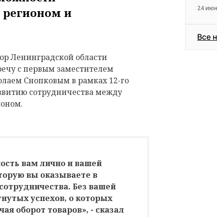
24 июн
 регионом и
Все 
тор Ленинградской области
речу с первым заместителем
лаем Снопковым в рамках 12-го
звитию сотрудничества между
ионом.
ость вам лично и вашей
торую вы оказываете в
сотрудничества. Без вашей
нутых успехов, о которых
ая оборот товаров», - сказал