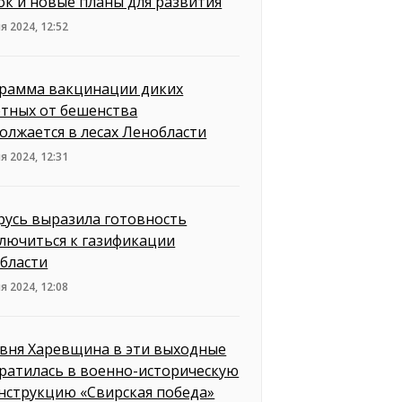
ок и новые планы для развития
я 2024, 12:52
рамма вакцинации диких
тных от бешенства
олжается в лесах Ленобласти
я 2024, 12:31
русь выразила готовность
лючиться к газификации
бласти
я 2024, 12:08
вня Харевщина в эти выходные
ратилась в военно-историческую
нструкцию «Свирская победа»