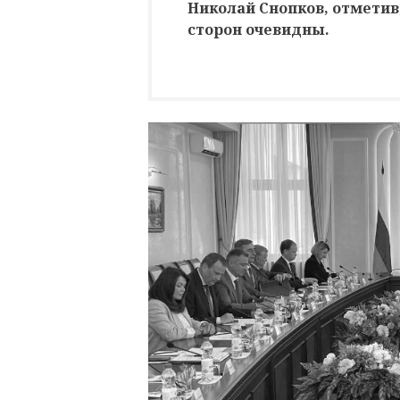
Николай Снопков, отметив
сторон очевидны.