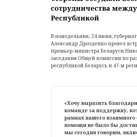
сотрудничества между
Республикой
В понедельник, 24 июня, губерна
Александр Дрозденко провел вст
премьер-министра Беларуси Нико
заседания Общей комиссии по ра
республикой Беларусь и 47-м рег
«Хочу выразить благодарн
команде за поддержку, ко
рамках нашего взаимного 
помощи не было бы достиг
мы сегодня говорим, включ