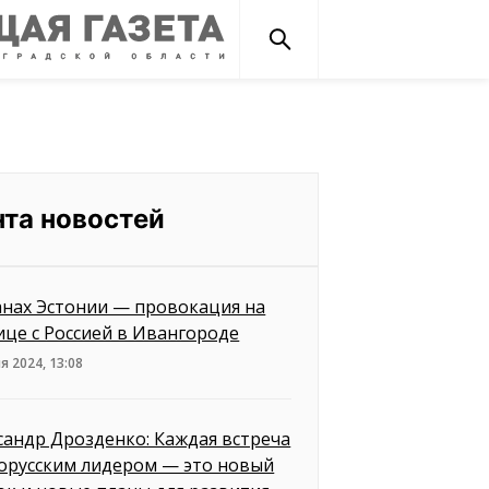
нта новостей
анах Эстонии — провокация на
ице с Россией в Ивангороде
я 2024, 13:08
сандр Дрозденко: Каждая встреча
лорусским лидером — это новый