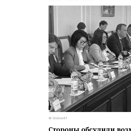
© Online47
Стороны обсудили во