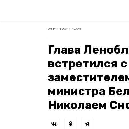
24 ИЮН 2024, 13:28
Глава Ленобл
встретился с
заместителе
министра Бе
Николаем Сн