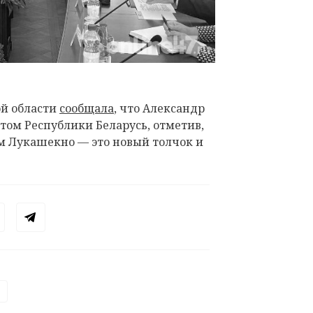
ой области
сообщала
, что Александр
том Республики Беларусь, отметив,
м Лукашекно — это новый толчок и