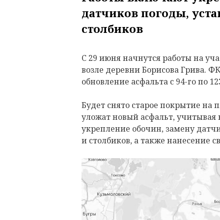
датчиков погоды, уста
столбиков
С 29 июня начнутся работы на уч
возле деревни Борисова Грива. ФК
обновление асфальта с 94-го по 12
Будет снято старое покрытие на пл
уложат новый асфальт, учитывая 
укрепление обочин, замену датчи
и столбиков, а также нанесение с