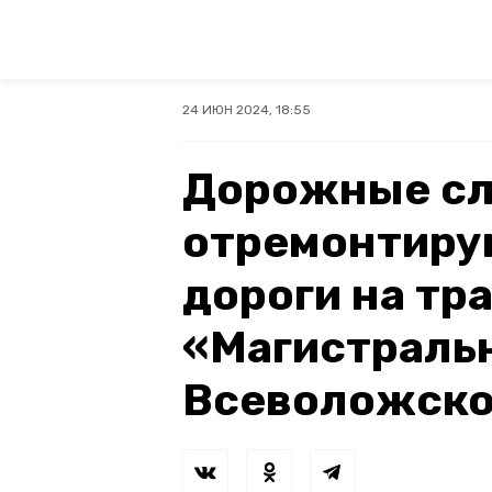
24 ИЮН 2024, 18:55
Дорожные с
отремонтиру
дороги на тр
«Магистраль
Всеволожско