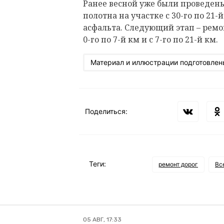
Ранее весной уже были проведен
полотна на участке с 30-го по 21-
асфальта. Следующий этап – ремо
0-го по 7-й км и с 7-го по 21-й км.
Материал и иллюстрации подготовлен
Поделиться:
Теги:
ремонт дорог
Вс
05 АВГ, 17:33