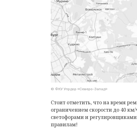
© ФКУ Упрдор «Северо-Запад»
Стоит отметить, что на время ре
ограничением скорости до 40 км/
светофорами и регулировщиками.
правилам!