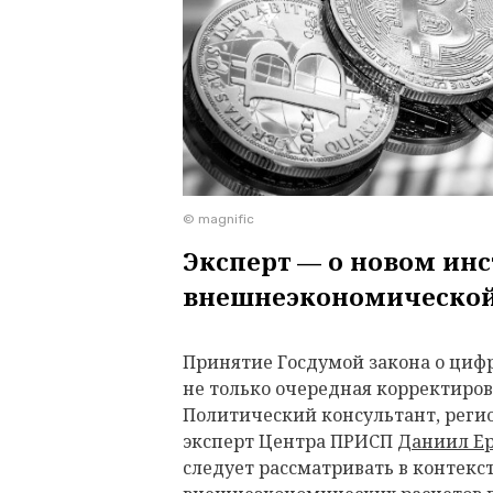
© magnific
Эксперт — о новом ин
внешнеэкономической
Принятие Госдумой закона о циф
не только очередная корректиро
Политический консультант, реги
эксперт Центра ПРИСП
Даниил Е
следует рассматривать в контекс