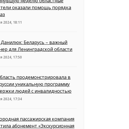
инувшую неделю областные
атели оказали помощь порядка
раз
я 2024, 18:11
 Данилюк: Беларусь – важный
нер для Ленинградской области
я 2024, 17:50
бласть продемонстрировала в
руссии уникальную программу
ержки людей с инвалидностью
я 2024, 17:34
ородная пассажирская компания
стила абонемент «Экскурсионная