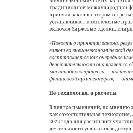
внешнеэкономических расчетов в
традиционной международной фи
приняла закон во втором и треть
устанавливает комплексные прав
включая биржевые сделки, клири
«Новость о принятии закона, регу
валют во внешнеэкономической де
воспринимается как очередное изм
действительности она является о
масштабного процесса — постепен
финансовой архитектуры», — отм
Не технология, а расчеты
В центре изменений, по мнению э
как самостоятельная технология,
2022 года для российских участ
деятельности усложнился доступ