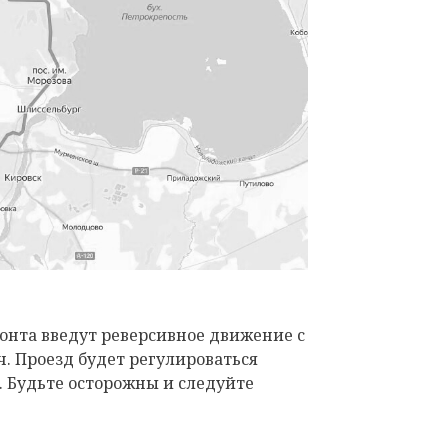
монта введут реверсивное движение с
ч. Проезд будет регулироваться
 Будьте осторожны и следуйте