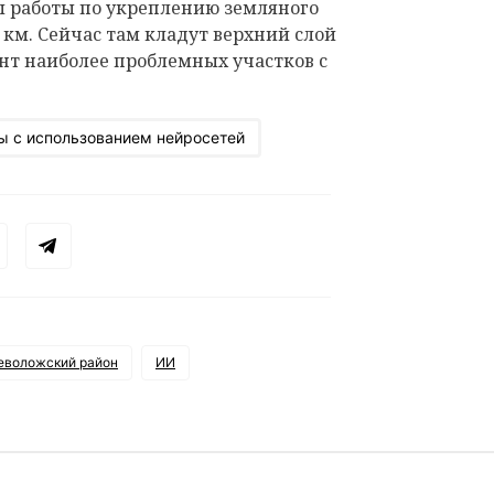
ы работы по укреплению земляного
й км. Сейчас там кладут верхний слой
нт наиболее проблемных участков с
ы с использованием нейросетей
еволожский район
ИИ