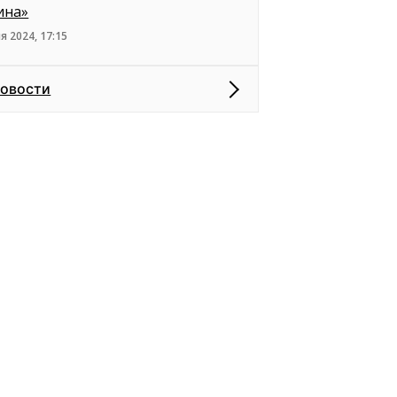
ина»
я 2024, 17:15
новости