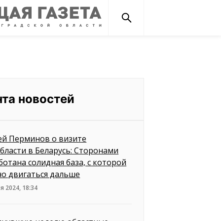
нта новостей
ей Перминов о визите
бласти в Беларусь: Сторонами
ботана солидная база, с которой
о двигаться дальше
я 2024, 18:34