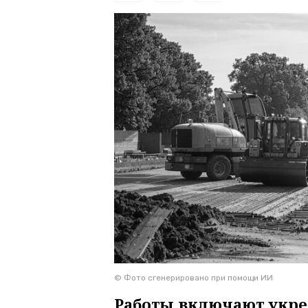
© Фото сгенерировано при помощи ИИ
Работы включают укре