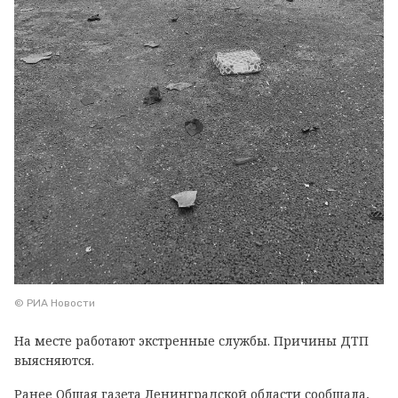
© РИА Новости
На месте работают экстренные службы. Причины ДТП
выясняются.
Ранее Общая газета Ленинградской области
сообщала
,