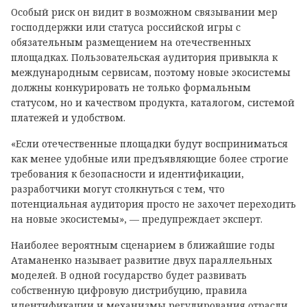
Особый риск он видит в возможном связывании мер
господдержки или статуса российской игры с
обязательным размещением на отечественных
площадках. Пользовательская аудитория привыкла к
международным сервисам, поэтому новые экосистемы
должны конкурировать не только формальным
статусом, но и качеством продукта, каталогом, системой
платежей и удобством.
«Если отечественные площадки будут восприниматься
как менее удобные или предъявляющие более строгие
требования к безопасности и идентификации,
разработчики могут столкнуться с тем, что
потенциальная аудитория просто не захочет переходить
на новые экосистемы», — предупреждает эксперт.
Наиболее вероятным сценарием в ближайшие годы
Атаманенко называет развитие двух параллельных
моделей. В одной государство будет развивать
собственную цифровую дистрибуцию, правила
идентификации и механизмы регулирования отрасли.