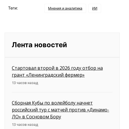
Теги:
Мнения и аналитика
ИИ
Лента новостей
Стартовал второй в 2026 году отбор на
грант «Ленинградский фермер»
13 часов назад
Сборная Кубы по волейболу начнет
российский тур с матчей против «Динамо-
ЛО» в Сосновом Бору
13 часов назад