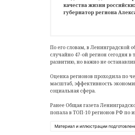
качества жизни российских
губернатор региона Алекс
По его словам, в Ленинградской о
случайно 47-ой регион сегодня в
развитию, но важно не останавлив
Оценка регионов проходила по ч
масштаб, эффективность экономи
социальная сфера.
Ранее Общая газета Ленинградск
попала в ТОП-10 регионов РФ по
Материал и иллюстрации подготовлен