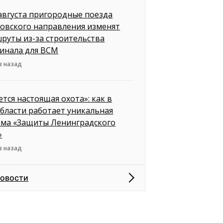
 августа пригородные поезда
овского направления изменят
руты из-за строительства
инала для ВСМ
в назад
ется настоящая охота»: как в
бласти работает уникальная
ема «Защиты Ленинградского
»
в назад
новости