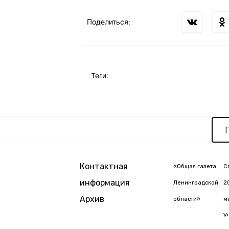
Поделиться:
Теги:
Контактная
«Общая газета
С
информация
Ленинградской
2
Архив
области»
м
У