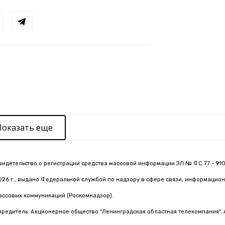
Показать еще
видетельство о регистрации средства массовой информации ЭЛ № ФС 77 - 910
026 г., выдано Федеральной службой по надзору в сфере связи, информацион
ассовых коммуникаций (Роскомнадзор).
чредитель: Акционерное общество "Ленинградская областная телекомпания". 