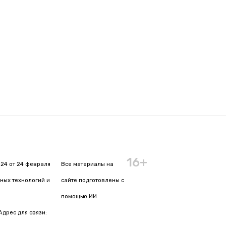
16+
24 от 24 февраля
Все материалы на
ных технологий и
сайте подготовлены с
помощью ИИ
Адрес для связи: