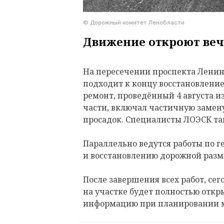
© Дорожный комитет Ленобласти
Движение откроют веч
На пересечении проспекта Ленина
подходит к концу восстановлени
ремонт, проведённый 4 августа и
части, включал частичную замену
просадок. Специалисты ЛОЭСК т
Параллельно ведутся работы по 
и восстановлению дорожной разм
После завершения всех работ, сего
на участке будет полностью откр
информацию при планировании 