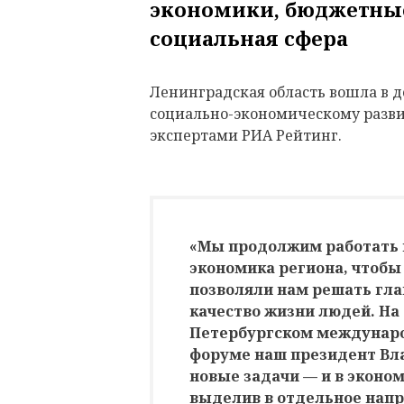
экономики, бюджетные
социальная сфера
Ленинградская область вошла в д
социально-экономическому развит
экспертами РИА Рейтинг.
«Мы продолжим работать 
экономика региона, чтоб
позволяли нам решать гла
качество жизни людей. На
Петербургском междунар
форуме наш президент Вл
новые задачи — и в эконом
выделив в отдельное нап