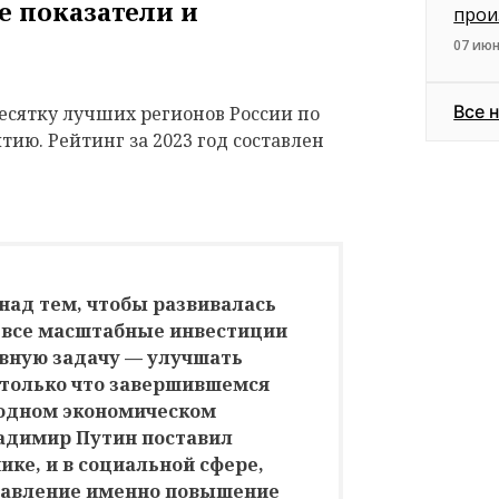
 показатели и
прои
07 июн
Все 
есятку лучших регионов России по
ию. Рейтинг за 2023 год составлен
над тем, чтобы развивалась
ы все масштабные инвестиции
вную задачу — улучшать
 только что завершившемся
одном экономическом
адимир Путин поставил
ике, и в социальной сфере,
равление именно повышение