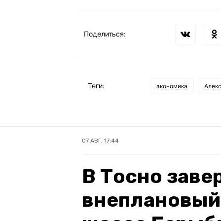
Поделиться:
Теги:
экономика
Алекс
07 АВГ, 17:44
В Тосно зав
внеплановый