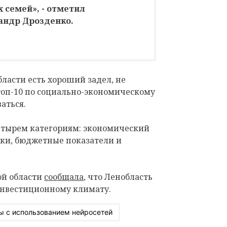
 семей», - отметил
андр Дрозденко.
бласти есть хороший задел, не
 топ-10 по социально-экономическому
аться.
етырем категориям: экономический
ки, бюджетные показатели и
ой области
сообщала
, что Ленобласть
 инвестиционному климату.
ы с использованием нейросетей