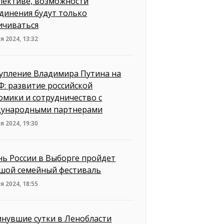
пективе, возможности
динения будут только
ичиваться
я 2024, 13:32
упление Владимира Путина на
: развитие российской
омики и сотрудничество с
ународными партнерами
я 2024, 19:30
нь России в Выборге пройдет
шой семейный фестиваль
я 2024, 18:55
инувшие сутки в Ленобласти