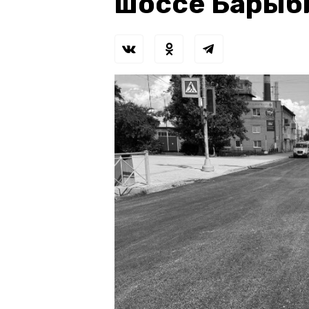
шоссе Барыб