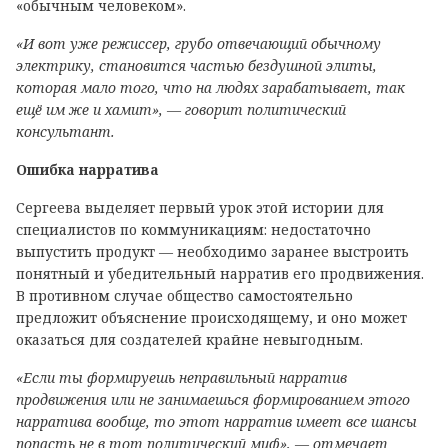
«обычным человеком».
«И вот уже режиссер, грубо отвечающий обычному
электрику, становится частью бездушной элиты,
которая мало того, что на людях зарабатывает, так
ещё им же и хамит», — говорит политический
консультант.
Ошибка нарратива
Сергеева выделяет первый урок этой истории для
специалистов по коммуникациям: недостаточно
выпустить продукт — необходимо заранее выстроить
понятный и убедительный нарратив его продвижения.
В противном случае общество самостоятельно
предложит объяснение происходящему, и оно может
оказаться для создателей крайне невыгодным.
«Если ты формируешь неправильный нарратив
продвижения или не занимаешься формированием этого
нарратива вообще, то этот нарратив имеет все шансы
попасть не в тот политический миф», — отмечает