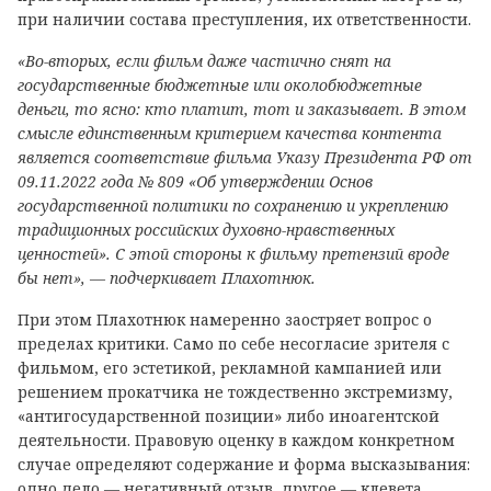
при наличии состава преступления, их ответственности.
«Во-вторых, если фильм даже частично снят на
государственные бюджетные или околобюджетные
деньги, то ясно: кто платит, тот и заказывает. В этом
смысле единственным критерием качества контента
является соответствие фильма Указу Президента РФ от
09.11.2022 года № 809 «Об утверждении Основ
государственной политики по сохранению и укреплению
традиционных российских духовно-нравственных
ценностей». С этой стороны к фильму претензий вроде
бы нет», — подчеркивает Плахотнюк.
При этом Плахотнюк намеренно заостряет вопрос о
пределах критики. Само по себе несогласие зрителя с
фильмом, его эстетикой, рекламной кампанией или
решением прокатчика не тождественно экстремизму,
«антигосударственной позиции» либо иноагентской
деятельности. Правовую оценку в каждом конкретном
случае определяют содержание и форма высказывания:
одно дело — негативный отзыв, другое — клевета,