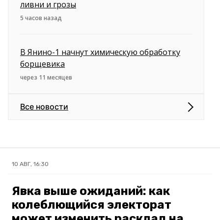
ливни и грозы
5 часов назад
В Янино-1 начнут химическую обработку
борщевика
через 11 месяцев
Все новости
10 АВГ, 16:30
Явка выше ожиданий: как
колеблющийся электорат
может изменить расклад на