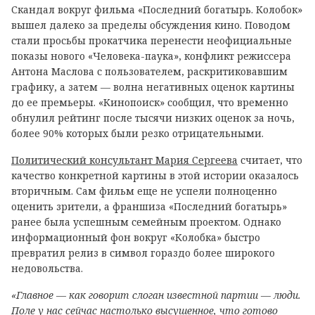
Скандал вокруг фильма «Последний богатырь. Колобок»
вышел далеко за пределы обсуждения кино. Поводом
стали просьбы прокатчика перенести неофициальные
показы нового «Человека-паука», конфликт режиссера
Антона Маслова с пользователем, раскритиковавшим
графику, а затем — волна негативных оценок картины
до ее премьеры. «Кинопоиск» сообщил, что временно
обнулил рейтинг после тысячи низких оценок за ночь,
более 90% которых были резко отрицательными.
Политический консультант Мария Сергеева
считает, что
качество конкретной картины в этой истории оказалось
вторичным. Сам фильм еще не успели полноценно
оценить зрители, а франшиза «Последний богатырь»
ранее была успешным семейным проектом. Однако
информационный фон вокруг «Колобка» быстро
превратил релиз в символ гораздо более широкого
недовольства.
«Главное — как говорит слоган известной партии — люди.
Поле у нас сейчас настолько высушенное, что готово