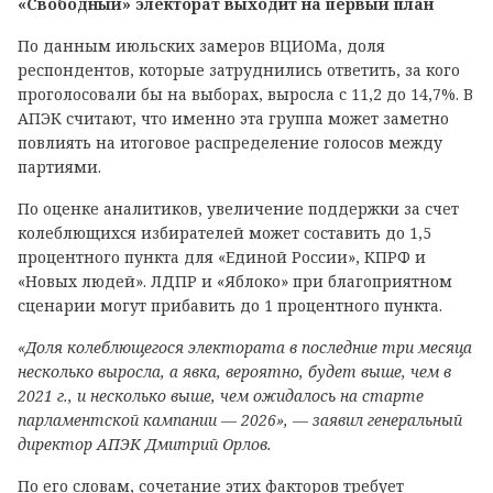
«Свободный» электорат выходит на первый план
По данным июльских замеров ВЦИОМа, доля
респондентов, которые затруднились ответить, за кого
проголосовали бы на выборах, выросла с 11,2 до 14,7%. В
АПЭК считают, что именно эта группа может заметно
повлиять на итоговое распределение голосов между
партиями.
По оценке аналитиков, увеличение поддержки за счет
колеблющихся избирателей может составить до 1,5
процентного пункта для «Единой России», КПРФ и
«Новых людей». ЛДПР и «Яблоко» при благоприятном
сценарии могут прибавить до 1 процентного пункта.
«Доля колеблющегося электората в последние три месяца
несколько выросла, а явка, вероятно, будет выше, чем в
2021 г., и несколько выше, чем ожидалось на старте
парламентской кампании — 2026», — заявил генеральный
директор АПЭК Дмитрий Орлов.
По его словам, сочетание этих факторов требует