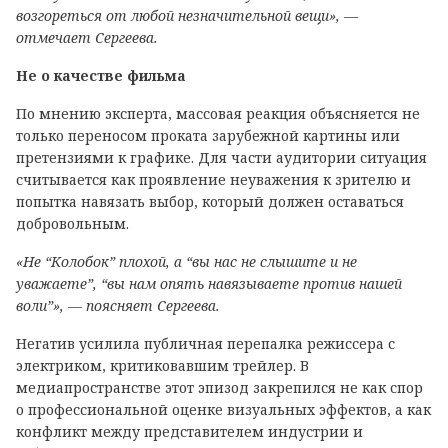
возгореться от любой незначительной вещи», —
отмечает Сергеева.
Не о качестве фильма
По мнению эксперта, массовая реакция объясняется не
только переносом проката зарубежной картины или
претензиями к графике. Для части аудитории ситуация
считывается как проявление неуважения к зрителю и
попытка навязать выбор, который должен оставаться
добровольным.
«Не “Колобок” плохой, а “вы нас не слышите и не
уважаете”, “вы нам опять навязываете против нашей
воли”», — поясняет Сергеева.
Негатив усилила публичная перепалка режиссера с
электриком, критиковавшим трейлер. В
медиапространстве этот эпизод закрепился не как спор
о профессиональной оценке визуальных эффектов, а как
конфликт между представителем индустрии и