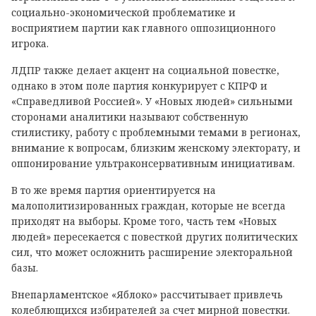
социально-экономической проблематике и
восприятием партии как главного оппозиционного
игрока.
ЛДПР также делает акцент на социальной повестке,
однако в этом поле партия конкурирует с КПРФ и
«Справедливой Россией». У «Новых людей» сильными
сторонами аналитики называют собственную
стилистику, работу с проблемными темами в регионах,
внимание к вопросам, близким женскому электорату, и
оппонирование ультраконсервативным инициативам.
В то же время партия ориентируется на
малополитизированных граждан, которые не всегда
приходят на выборы. Кроме того, часть тем «Новых
людей» пересекается с повесткой других политических
сил, что может осложнить расширение электоральной
базы.
Внепарламентское «Яблоко» рассчитывает привлечь
колеблющихся избирателей за счет мирной повестки.