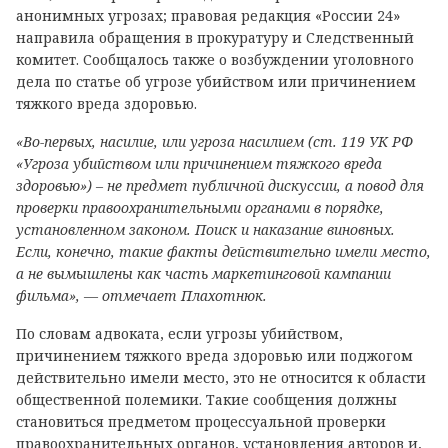
анонимных угрозах; правовая редакция «России 24»
направила обращения в прокуратуру и Следственный
комитет. Сообщалось также о возбуждении уголовного
дела по статье об угрозе убийством или причинением
тяжкого вреда здоровью.
«Во-первых, насилие, или угроза насилием (ст. 119 УК РФ
«Угроза убийством или причинением тяжкого вреда
здоровью») – не предмет публичной дискуссии, а повод для
проверки правоохранительными органами в порядке,
установленном законом. Поиск и наказание виновных.
Если, конечно, такие факты действительно имели место,
а не вымышлены как часть маркетинговой кампании
фильма», — отмечает Плахотнюк.
По словам адвоката, если угрозы убийством,
причинением тяжкого вреда здоровью или поджогом
действительно имели место, это не относится к области
общественной полемики. Такие сообщения должны
становиться предметом процессуальной проверки
правоохранительных органов, установления авторов и,