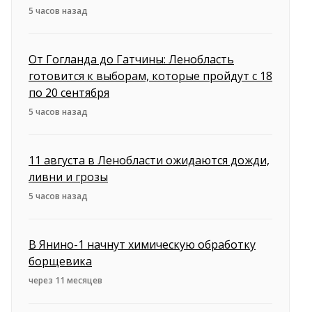
5 часов назад
От Гогланда до Гатчины: Ленобласть
готовится к выборам, которые пройдут с 18
по 20 сентября
5 часов назад
11 августа в Ленобласти ожидаются дожди,
ливни и грозы
5 часов назад
В Янино-1 начнут химическую обработку
борщевика
через 11 месяцев