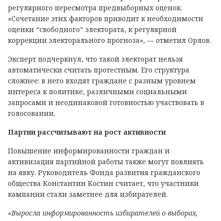
регулярного пересмотра предвыборных оценок.
«Сочетание этих факторов приводит к необходимости
оценки “свободного” электората, к регулярной
коррекции электорального прогноза», — отметил Орлов.
Эксперт подчеркнул, что такой электорат нельзя
автоматически считать протестным. Его структура
сложнее: в него входят граждане с разным уровнем
интереса к политике, различными социальными
запросами и неодинаковой готовностью участвовать в
голосовании.
Партии рассчитывают на рост активности
Повышение информированности граждан и
активизация партийной работы также могут повлиять
на явку. Руководитель Фонда развития гражданского
общества Константин Костин считает, что участники
кампании стали заметнее для избирателей.
«Выросла информированность избирателей о выборах,