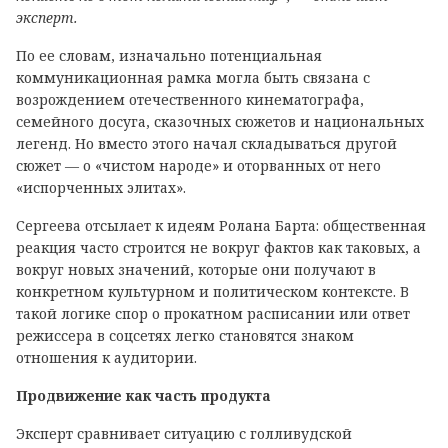
эксперт.
По ее словам, изначально потенциальная
коммуникационная рамка могла быть связана с
возрождением отечественного кинематографа,
семейного досуга, сказочных сюжетов и национальных
легенд. Но вместо этого начал складываться другой
сюжет — о «чистом народе» и оторванных от него
«испорченных элитах».
Сергеева отсылает к идеям Ролана Барта: общественная
реакция часто строится не вокруг фактов как таковых, а
вокруг новых значений, которые они получают в
конкретном культурном и политическом контексте. В
такой логике спор о прокатном расписании или ответ
режиссера в соцсетях легко становятся знаком
отношения к аудитории.
Продвижение как часть продукта
Эксперт сравнивает ситуацию с голливудской