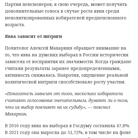
Партия пенсионеров, в свою очередь, может получить
дополнительные голоса в случае роста явки среди
неполитизированных избирателей предпенсионного
возраста.
Явка зависит от интриги
Политолог Алексей Макаркин обращает внимание на
то, что явка на думских выборах в России исторически
зависела от восприятия их значимости. Когда граждане
считали результаты заранее предопределенными,
активность снижалась. Напротив, ощущение реальной
политической интриги способствовало росту участия.
«Показатель зависит от того, насколько избиратели
считают голосование значительным, думают ли о том,
что их выбор повлияет на их судьбу», — пояснил
Макаркин.
В 2016 году явка на выборах в Госдуму составила 47,8%.
В 2021 году она выросла до 51,72%, в том числе на фоне