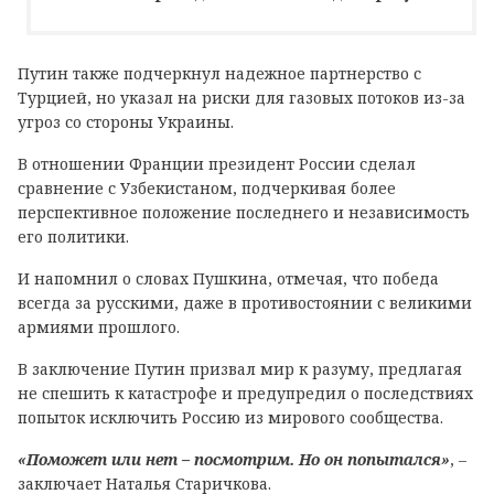
Путин также подчеркнул надежное партнерство с
Турцией, но указал на риски для газовых потоков из-за
угроз со стороны Украины.
В отношении Франции президент России сделал
сравнение с Узбекистаном, подчеркивая более
перспективное положение последнего и независимость
его политики.
И напомнил о словах Пушкина, отмечая, что победа
всегда за русскими, даже в противостоянии с великими
армиями прошлого.
В заключение Путин призвал мир к разуму, предлагая
не спешить к катастрофе и предупредил о последствиях
попыток исключить Россию из мирового сообщества.
«Поможет или нет – посмотрим. Но он попытался»
, –
заключает Наталья Старичкова.