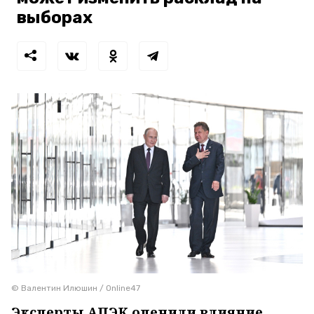
выборах
© Валентин Илюшин / Online47
Эксперты АПЭК оценили влияние