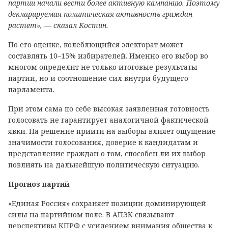
партии начали вести более активную кампанию. Поэтому
декларируемая политическая активность граждан
растет», — сказал Костин.
По его оценке, колеблющийся электорат может
составлять 10–15% избирателей. Именно его выбор во
многом определит не только итоговые результаты
партий, но и соотношение сил внутри будущего
парламента.
При этом сама по себе высокая заявленная готовность
голосовать не гарантирует аналогичной фактической
явки. На решение прийти на выборы влияет ощущение
значимости голосования, доверие к кандидатам и
представление граждан о том, способен ли их выбор
повлиять на дальнейшую политическую ситуацию.
Прогноз партий
«Единая Россия» сохраняет позиции доминирующей
силы на партийном поле. В АПЭК связывают
перспективы КПРФ с усилением внимания общества к