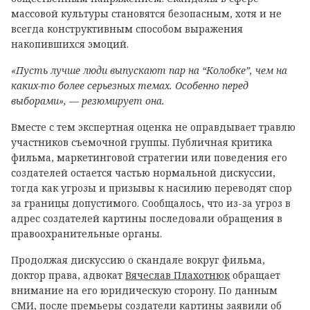
массовой культуры становятся безопасным, хотя и не
всегда конструктивным способом выражения
накопившихся эмоций.
«Пусть лучше люди выпускают пар на “Колобке”, чем на
каких-то более серьезных темах. Особенно перед
выборами», — резюмирует она.
Вместе с тем экспертная оценка не оправдывает травлю
участников съемочной группы. Публичная критика
фильма, маркетинговой стратегии или поведения его
создателей остается частью нормальной дискуссии,
тогда как угрозы и призывы к насилию переводят спор
за границы допустимого. Сообщалось, что из-за угроз в
адрес создателей картины последовали обращения в
правоохранительные органы.
Продолжая дискуссию о скандале вокруг фильма,
доктор права, адвокат
Вячеслав Плахотнюк
обращает
внимание на его юридическую сторону. По данным
СМИ, после премьеры создатели картины заявили об