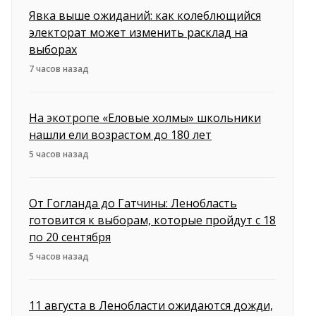
Явка выше ожиданий: как колеблющийся
электорат может изменить расклад на
выборах
7 часов назад
На экотропе «Еловые холмы» школьники
нашли ели возрастом до 180 лет
5 часов назад
От Гогланда до Гатчины: Ленобласть
готовится к выборам, которые пройдут с 18
по 20 сентября
5 часов назад
11 августа в Ленобласти ожидаются дожди,