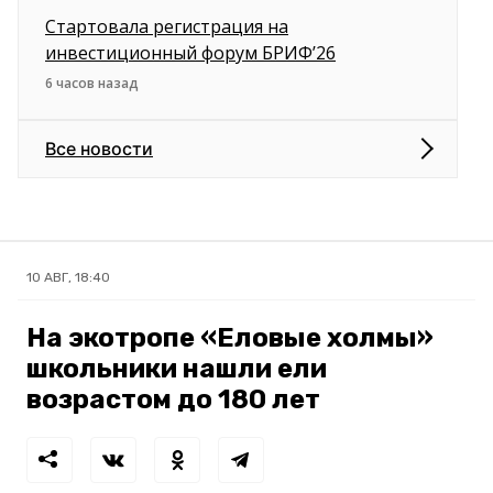
Стартовала регистрация на
инвестиционный форум БРИФ’26
6 часов назад
Все новости
10 АВГ, 18:40
На экотропе «Еловые холмы»
школьники нашли ели
возрастом до 180 лет