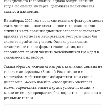
трехдневного голосования, однако общую картину
тогда, по оценке эксперта, дополняла политическая
апатия и пандемия.
На выборах 2026 года дополнительным фактором может
стать дистанционное электронное голосование. Оно
снижает часть организационных барьеров и позволяет
принять участие тем избирателям, которым было бы
сложнее прийти на участок. Однако решающим
останется не только формат голосования, но и
способность партий убедить колеблющихся граждан в
значимости их выбора.
Таким образом, основная интрига кампании связана не
только с лидерством «Единой России», но и с
масштабом мобилизации избирателей. При явке в
диапазоне 54–58% именно «свободный» электорат
может определить, какие партии усилят позиции, а
какие не смогут превратить благоприятные прогнозы в
реальные голоса.