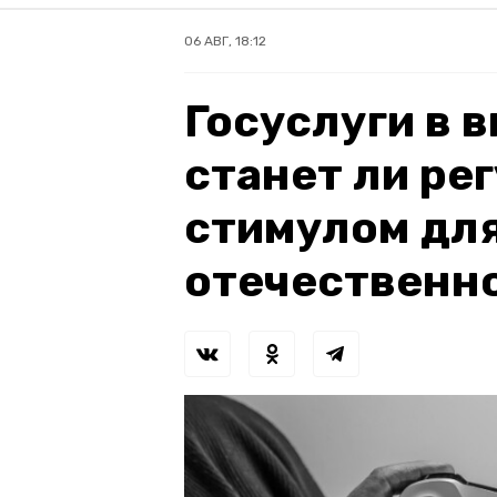
06 АВГ, 18:12
Госуслуги в 
станет ли ре
стимулом для
отечественн