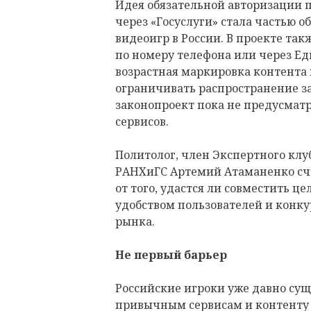
Идея обязательной авторизации 
через «Госуслуги» стала частью 
видеоигр в России. В проекте та
по номеру телефона или через Е
возрастная маркировка контента
ограничивать распространение 
законопроект пока не предусмат
сервисов.
Политолог, член Экспертного клу
РАНХиГС Артемий Атаманенко счит
от того, удастся ли совместить ц
удобством пользователей и конк
рынка.
Не первый барьер
Российские игроки уже давно суще
привычным сервисам и контент