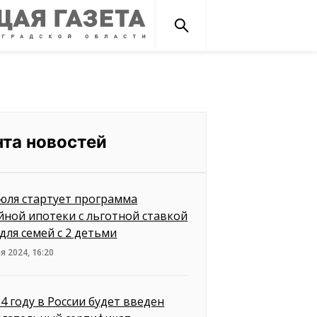
нта новостей
июля стартует программа
йной ипотеки с льготной ставкой
 для семей с 2 детьми
я 2024, 16:20
24 году в России будет введен