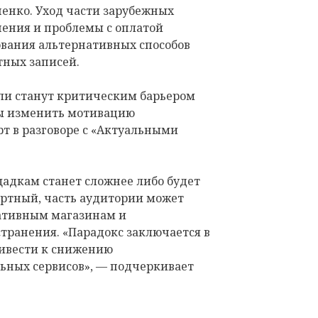
енко. Уход части зарубежных
ения и проблемы с оплатой
вания альтернативных способов
тных записей.
 ли станут критическим барьером
ны изменить мотивацию
рт в разговоре с «Актуальными
адкам станет сложнее либо будет
ртный, часть аудитории может
ативным магазинам и
ранения. «Парадокс заключается в
ривести к снижению
ьных сервисов», — подчеркивает