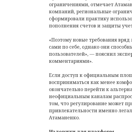
ограничениями, отмечает Атаман
компаний, региональные огранич
сформировали практику использо
пополнения счетов и защиты уче
«Поэтому новые требования вряд
сами по себе, однако они способ
пользователей», — пояснил экспе
комментариями».
Если доступ к официальным площ
восприниматься как менее комфо
окончательно перейти к альтерн
неофициальным каналам распрост
том, что регулирование может п
привлекательности именно легал
Атаманенко.
Издержки для платформ