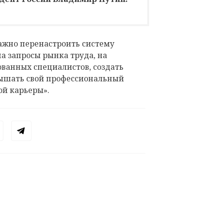
важно перенастроить систему
а запросы рынка труда, на
ованных специалистов, создать
вышать свой профессиональный
ой карьеры».