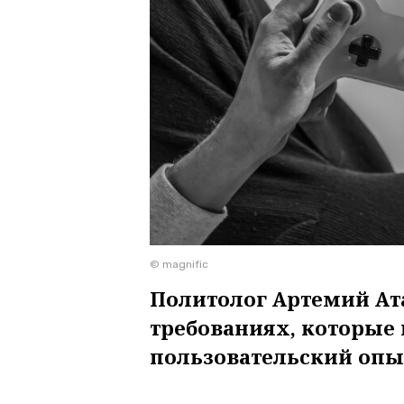
© magnific
Политолог Артемий Ат
требованиях, которые
пользовательский оп