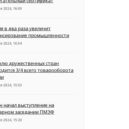
егательный сертификат
я 2024, 16:09
ия в два раза увеличит
нсирование промышленности
я 2024, 16:04
олю дружественных стран
одится 3/4 всего товарооборота
ии
я 2024, 15:53
н начал выступление на
арном заседании ПМЭФ
я 2024, 15:20