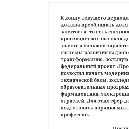
К концу текущего периода
должна преобладать доля
занятости, то есть специа
производство с высокой д
значит и большей заработн
системы развития кадров 
трансформацию. Большую 
федеральный проект «Про
позволил начать модерни
технической базы, коллед
образовательные программ
фармацевтики, электроник
отраслей. Для этих сфер д
подготовить порядка мил
профессий.
Прези