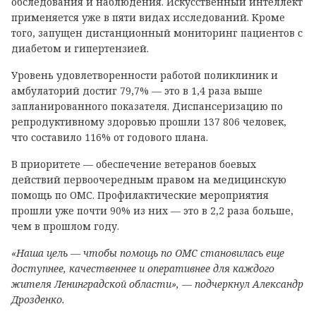
обследования и наблюдения. Искусственный интеллект
применяется уже в пяти видах исследований. Кроме
того, запущен дистанционный мониторинг пациентов с
диабетом и гипертензией.
Уровень удовлетворенности работой поликлиник и
амбулаторий достиг 79,7% — это в 1,4 раза выше
запланированного показателя. Диспансеризацию по
репродуктивному здоровью прошли 137 806 человек,
что составило 116% от годового плана.
В приоритете — обеспечение ветеранов боевых
действий первоочередным правом на медицинскую
помощь по ОМС. Профилактические мероприятия
прошли уже почти 90% из них — это в 2,2 раза больше,
чем в прошлом году.
«Наша цель — чтобы помощь по ОМС становилась еще
доступнее, качественнее и оперативнее для каждого
жителя Ленинградской области», — подчеркнул Александр
Дрозденко.