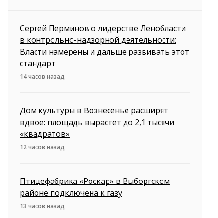
Сергей Перминов о лидерстве Ленобласти
в контрольно-надзорной деятельности:
Власти намерены и дальше развивать этот
стандарт
14 часов назад
Дом культуры в Вознесенье расширят
вдвое: площадь вырастет до 2,1 тысячи
«квадратов»
12 часов назад
Птицефабрика «Роскар» в Выборгском
районе подключена к газу
13 часов назад