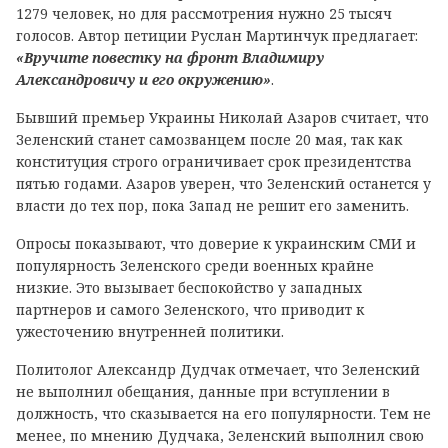
1279 человек, но для рассмотрения нужно 25 тысяч
голосов. Автор петиции Руслан Мартинчук предлагает:
«Вручите повестку на фронт Владимиру
Александровичу и его окружению»
.
Бывший премьер Украины Николай Азаров считает, что
Зеленский станет самозванцем после 20 мая, так как
конституция строго ограничивает срок президентства
пятью годами. Азаров уверен, что Зеленский останется у
власти до тех пор, пока Запад не решит его заменить.
Опросы показывают, что доверие к украинским СМИ и
популярность Зеленского среди военных крайне
низкие. Это вызывает беспокойство у западных
партнеров и самого Зеленского, что приводит к
ужесточению внутренней политики.
Политолог Александр Дудчак отмечает, что Зеленский
не выполнил обещания, данные при вступлении в
должность, что сказывается на его популярности. Тем не
менее, по мнению Дудчака, Зеленский выполнил свою