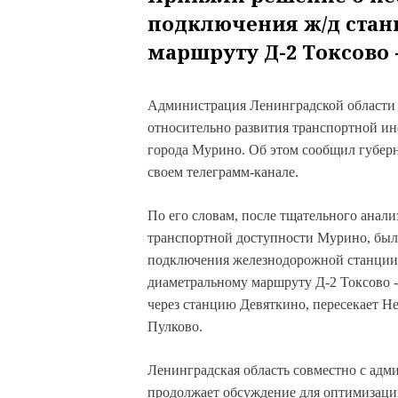
подключения ж/д стан
маршруту Д-2 Токсово 
Администрация Ленинградской области
относительно развития транспортной и
города Мурино. Об этом сообщил губерн
своем телеграмм-канале.
По его словам, после тщательного анал
транспортной доступности Мурино, был
подключения железнодорожной станции
диаметральному маршруту Д-2 Токсово -
через станцию Девяткино, пересекает Н
Пулково.
Ленинградская область совместно с ад
продолжает обсуждение для оптимизации