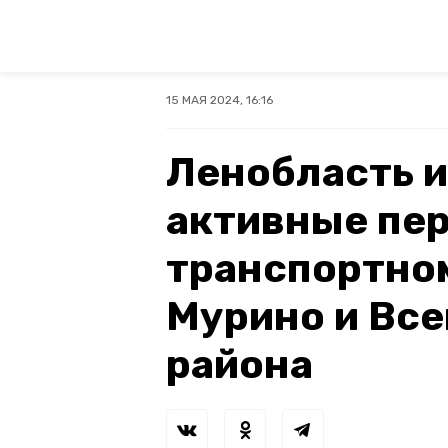
15 МАЯ 2024, 16:16
Ленобласть 
активные пе
транспортно
Мурино и Вс
района