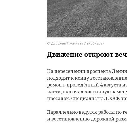
© Дорожный комитет Ленобласти
Движение откроют веч
На пересечении проспекта Ленина
подходит к концу восстановлени
ремонт, проведённый 4 августа и
части, включал частичную замену
просадок. Специалисты ЛОЭСК т
Параллельно ведутся работы по 
и восстановлению дорожной разм