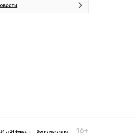
новости
16+
24 от 24 февраля
Все материалы на