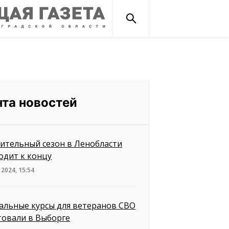
нта новостей
ительный сезон в Ленобласти
одит к концу
 2024, 15:54
альные курсы для ветеранов СВО
товали в Выборге