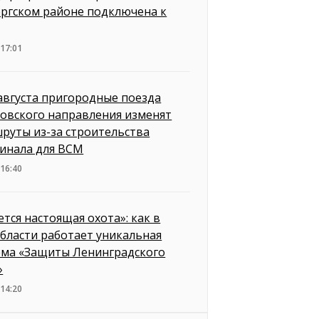
ргском районе подключена к
 17:01
 августа пригородные поезда
овского направления изменят
руты из-за строительства
инала для ВСМ
 16:40
ется настоящая охота»: как в
бласти работает уникальная
ема «Защиты Ленинградского
»
 14:20