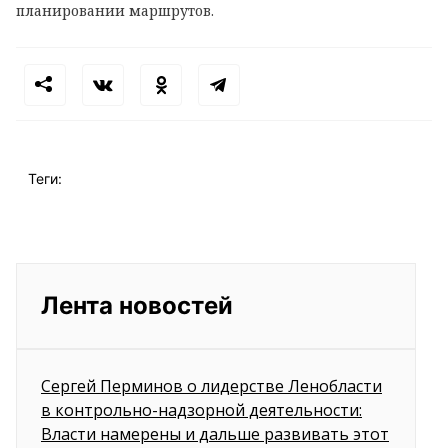
планировании маршрутов.
Теги:
Лента новостей
Сергей Перминов о лидерстве Ленобласти
в контрольно-надзорной деятельности:
Власти намерены и дальше развивать этот