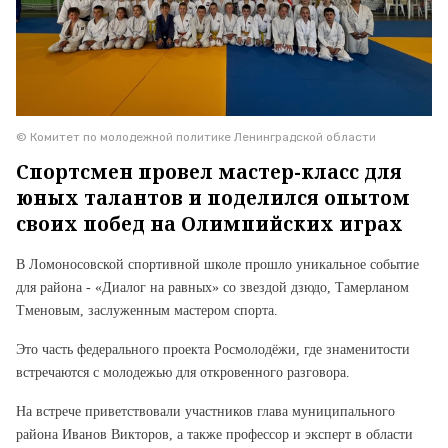
© Комитет по молодежной политике Ленинградской области
Спортсмен провел мастер-класс для
юных талантов и поделился опытом
своих побед на Олимпийских играх
В Ломоносовской спортивной школе прошло уникальное событие
для района - «Диалог на равных» со звездой дзюдо, Тамерланом
Тменовым, заслуженным мастером спорта.
Это часть федерального проекта Росмолодёжи, где знаменитости
встречаются с молодежью для откровенного разговора.
На встрече приветствовали участников
глава муниципального
района
Иванов Викторов, а также
профессор и эксперт в области