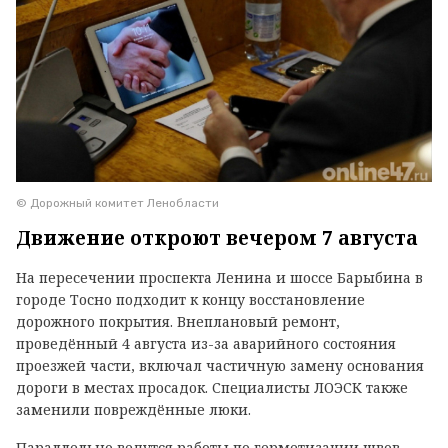
© Дорожный комитет Ленобласти
Движение откроют вечером 7 августа
На пересечении проспекта Ленина и шоссе Барыбина в
городе Тосно подходит к концу восстановление
дорожного покрытия. Внеплановый ремонт,
проведённый 4 августа из-за аварийного состояния
проезжей части, включал частичную замену основания
дороги в местах просадок. Специалисты ЛОЭСК также
заменили повреждённые люки.
Параллельно ведутся работы по герметизации швов