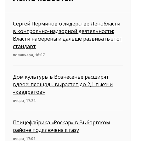
Сергей Перминов о лидерстве Ленобласти
в контрольно-надзорной деятельности:
Власти намерены и дальше развивать этот
стандарт
позавчера, 16:07
Дом культуры в Вознесенье расширят
вдвое: площадь вырастет до 2,1 тысячи
«квадратов»
вчера, 17:22
Птицефабрика «Роскар» в Выборгском
районе подключена к газу
вчера, 17:01