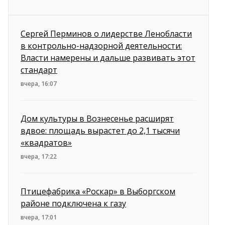
Сергей Перминов о лидерстве Ленобласти
в контрольно-надзорной деятельности:
Власти намерены и дальше развивать этот
стандарт
вчера, 16:07
Дом культуры в Вознесенье расширят
вдвое: площадь вырастет до 2,1 тысячи
«квадратов»
вчера, 17:22
Птицефабрика «Роскар» в Выборгском
районе подключена к газу
вчера, 17:01