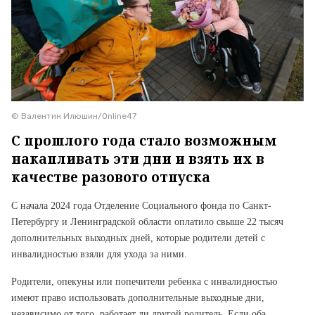
© Валентин Илюшин/Online47
С прошлого года стало возможным
накапливать эти дни и взять их в
качестве разового отпуска
С начала 2024 года Отделение Социального фонда по Санкт-
Петербургу и Ленинградской области оплатило свыше 22 тысяч
дополнительных выходных дней, которые родители детей с
инвалидностью взяли для ухода за ними.
Родители, опекуны или попечители ребенка с инвалидностью
имеют право использовать дополнительные выходные дни,
независимо от того, работает ли другой родитель. Если оба