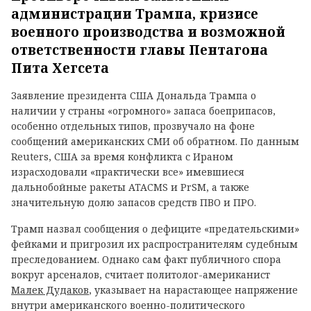
администрации Трампа, кризисе
военного производства и возможной
ответственности главы Пентагона
Пита Хегсета
Заявление президента США Дональда Трампа о
наличии у страны «огромного» запаса боеприпасов,
особенно отдельных типов, прозвучало на фоне
сообщений американских СМИ об обратном. По данным
Reuters, США за время конфликта с Ираном
израсходовали «практически все» имевшиеся
дальнобойные ракеты ATACMS и PrSM, а также
значительную долю запасов средств ПВО и ПРО.
Трамп назвал сообщения о дефиците «предательскими»
фейками и пригрозил их распространителям судебным
преследованием. Однако сам факт публичного спора
вокруг арсеналов, считает политолог-американист
Малек Дудаков
, указывает на нарастающее напряжение
внутри американского военно-политического