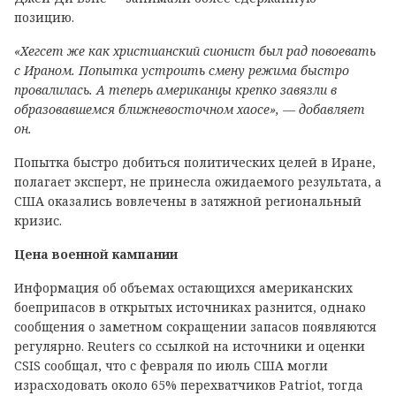
позицию.
«Хегсет же как христианский сионист был рад повоевать
с Ираном. Попытка устроить смену режима быстро
провалилась. А теперь американцы крепко завязли в
образовавшемся ближневосточном хаосе», — добавляет
он.
Попытка быстро добиться политических целей в Иране,
полагает эксперт, не принесла ожидаемого результата, а
США оказались вовлечены в затяжной региональный
кризис.
Цена военной кампании
Информация об объемах остающихся американских
боеприпасов в открытых источниках разнится, однако
сообщения о заметном сокращении запасов появляются
регулярно. Reuters со ссылкой на источники и оценки
CSIS сообщал, что с февраля по июль США могли
израсходовать около 65% перехватчиков Patriot, тогда