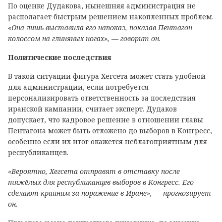
По оценке Дудакова, нынешняя администрация не
располагает быстрым решением накопленных проблем.
«Она лишь выставила его напоказ, показав Пентагон
колоссом на глиняных ногах», — говорит он.
Политические последствия
В такой ситуации фигура Хегсета может стать удобной
для администрации, если потребуется
персонализировать ответственность за последствия
иранской кампании, считает эксперт. Дудаков
допускает, что кадровое решение в отношении главы
Пентагона может быть отложено до выборов в Конгресс,
особенно если их итог окажется неблагоприятным для
республиканцев.
«Вероятно, Хегсета отправят в отставку после
тяжёлых для республиканцев выборов в Конгресс. Его
сделают крайним за поражение в Иране», — прогнозирует
он.