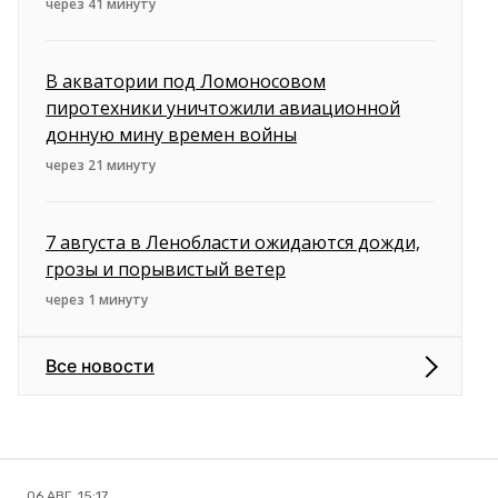
через 41 минуту
В акватории под Ломоносовом
пиротехники уничтожили авиационной
донную мину времен войны
через 21 минуту
7 августа в Ленобласти ожидаются дожди,
грозы и порывистый ветер
через 1 минуту
Все новости
06 АВГ, 15:17