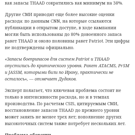
как запасы THAAD сократились как минимум на 38%.
Другие СМИ приводят еще более высокие оценки
расхода: по данным CNN, на которые ссылаются
публикации в открытом доступе, в ходе кампании
могли быть использованы до 80% довоенного запаса
ракет THAAD и около половины ракет Patriot. Эти цифры
не подтверждены официально.
«Запасы боеприпасов для систем Patriot и THAAD
опустились до критического уровня. Ракет ATACMS, PrSM
и JASSM, которыми били по Ирану, практически не
осталось», — отмечает Дудаков.
Эксперт полагает, что ключевая проблема состоит не
только в интенсивности расхода, но и в темпах
производства. По расчетам CSIS, цитируемым СМИ,
восстановление запасов THAAD до прежнего уровня
может занять не менее трех лет; пополнение других
высокоточных систем также потребует нескольких лет.
Проблема оборонки