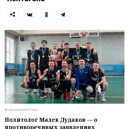
© Associated Press
Политолог Малек Дудаков — о
противоречивых заявлениях