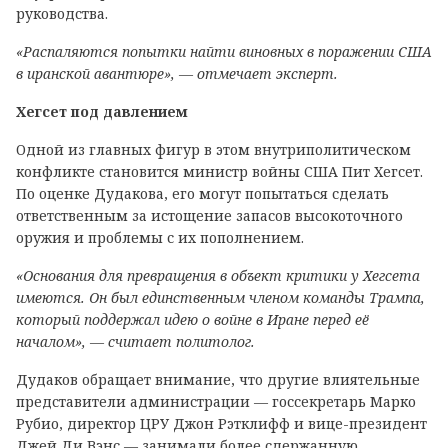
руководства.
«Распаляются попытки найти виновных в поражении США
в иранской авантюре», — отмечает эксперт.
Хегсет под давлением
Одной из главных фигур в этом внутриполитическом
конфликте становится министр войны США Пит Хегсет.
По оценке Дудакова, его могут попытаться сделать
ответственным за истощение запасов высокоточного
оружия и проблемы с их пополнением.
«Основания для превращения в объект критики у Хегсета
имеются. Он был единственным членом команды Трампа,
который поддержал идею о войне в Иране перед её
началом», — считает политолог.
Дудаков обращает внимание, что другие влиятельные
представители администрации — госсекретарь Марко
Рубио, директор ЦРУ Джон Рэтклифф и вице-президент
Джей Ди Вэнс — занимали более сдержанную