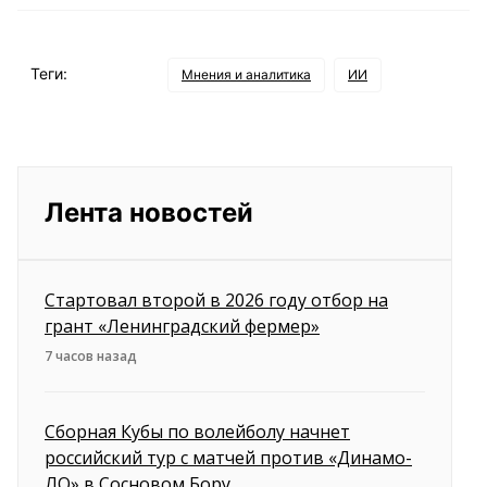
Теги:
Мнения и аналитика
ИИ
Лента новостей
Стартовал второй в 2026 году отбор на
грант «Ленинградский фермер»
7 часов назад
Сборная Кубы по волейболу начнет
российский тур с матчей против «Динамо-
ЛО» в Сосновом Бору