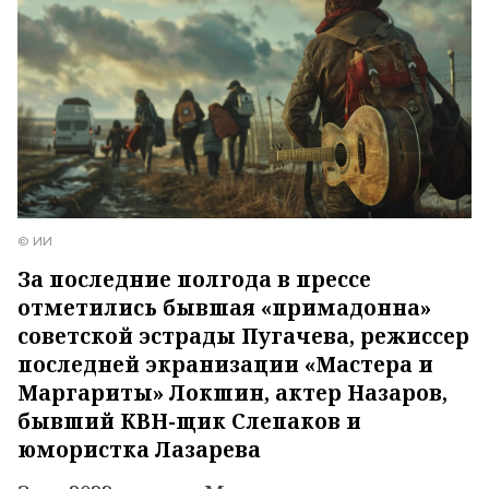
© ИИ
За последние полгода в прессе
отметились бывшая «примадонна»
советской эстрады Пугачева, режиссер
последней экранизации «Мастера и
Маргариты» Локшин, актер Назаров,
бывший КВН-щик Слепаков и
юмористка Лазарева