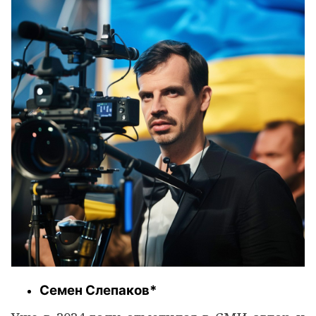
Семен Слепаков*