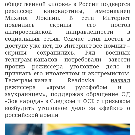
общественной «порке» в России подвергся
режиссер кинокартины, американец
Михаил Локшин. В сети Интернет
появились скрины его постов
антироссийской направленности в
социальных сетях. Сейчас этих постов в
доступе уже нет, но Интернет все помнит –
скрины сохранились. Ряд военных
телеграм-каналов потребовали завести
против режиссера уголовное дело и
признать его иноагентом и экстремистом.
Телеграм-канал Readovka
назвал
режиссера «ярым русофобом и
заукраинцем», поддержав обращение ОД
«Зов народа» в Следком и ФСБ с призывом
возбудить уголовное дело за «фейки» о
российской армии.