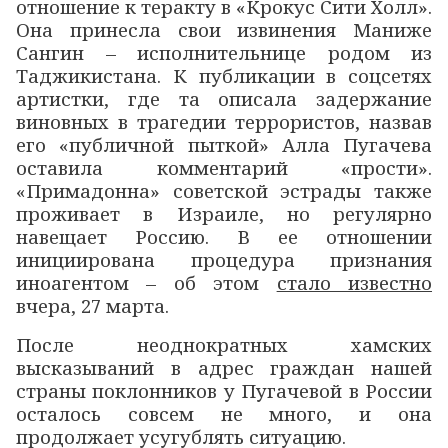
отношение к теракту в «Крокус Сити Холл».
Она принесла свои извинения Маниже
Сангин – исполнительнице родом из
Таджикистана. К публикации в соцсетях
артистки, где та описала задержание
виновных в трагедии террористов, назвав
его «публичной пыткой» Алла Пугачева
оставила комментарий «прости».
«Примадонна» советской эстрады также
проживает в Израиле, но регулярно
навещает Россию. В ее отношении
инициирована процедура признания
иноагентом – об этом
стало известно
вчера, 27 марта.
После неоднократных хамских
высказываний в адрес граждан нашей
страны поклонников у Пугачевой в России
осталось совсем не много, и она
продолжает усугублять ситуацию.