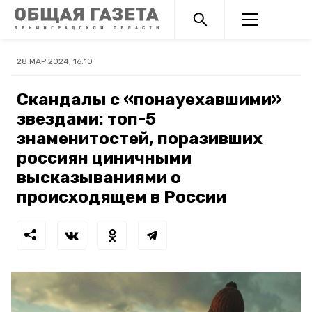
28 МАР 2024, 16:10
Скандалы с «понауехавшими»
звездами: топ-5
знаменитостей, поразивших
россиян циничными
высказываниями о
происходящем в России