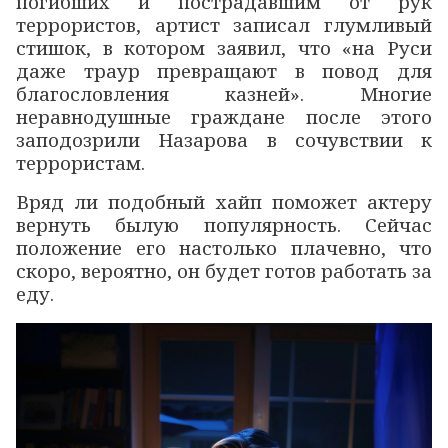
погибших и пострадавшим от рук
террористов, артист записал глумливый
стишок, в котором заявил, что «на Руси
даже траур превращают в повод для
благословления казней». Многие
неравнодушные граждане после этого
заподозрили Назарова в сочувствии к
террористам.
Вряд ли подобный хайп поможет актеру
вернуть былую популярность. Сейчас
положение его настолько плачевно, что
скоро, вероятно, он будет готов работать за
еду.