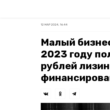
12 МАР 2024, 16:44
Малый бизне
2023 году по
рублей лизин
финансирова