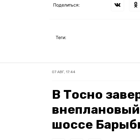
Поделиться:
Теги:
07 АВГ, 17:44
В Тосно зав
внеплановый
шоссе Барыб