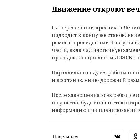
Движение откроют веч
На пересечении проспекта Ленина
подходит к концу восстановлени
ремонт, проведённый 4 августа и
части, включал частичную замену
просадок. Специалисты ЛОЭСК т
Параллельно ведутся работы по 
и восстановлению дорожной разм
После завершения всех работ, сего
на участке будет полностью откр
информацию при планировании 
Поделиться: