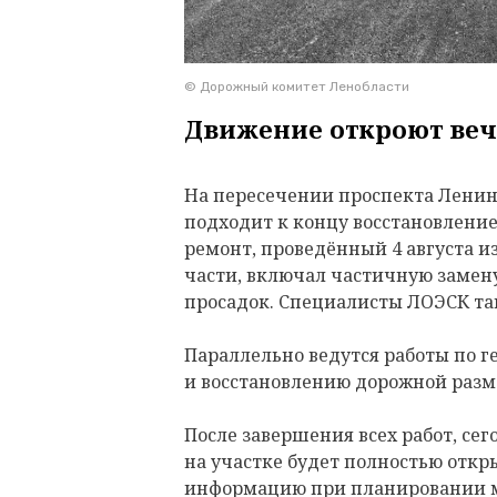
© Дорожный комитет Ленобласти
Движение откроют веч
На пересечении проспекта Ленина
подходит к концу восстановлени
ремонт, проведённый 4 августа и
части, включал частичную замену
просадок. Специалисты ЛОЭСК т
Параллельно ведутся работы по 
и восстановлению дорожной разм
После завершения всех работ, сего
на участке будет полностью откр
информацию при планировании 