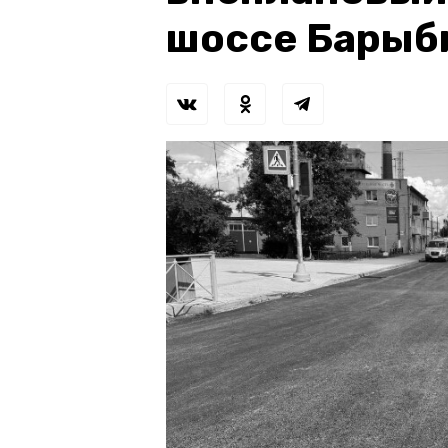
шоссе Барыб