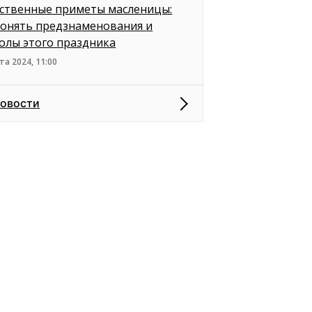
ственные приметы масленицы:
понять предзнаменования и
олы этого праздника
та 2024, 11:00
новости