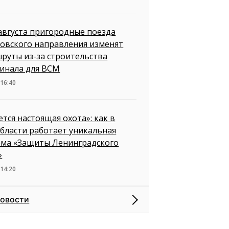
 августа пригородные поезда
овского направления изменят
руты из-за строительства
инала для ВСМ
 16:40
ется настоящая охота»: как в
бласти работает уникальная
ема «Защиты Ленинградского
»
 14:20
новости