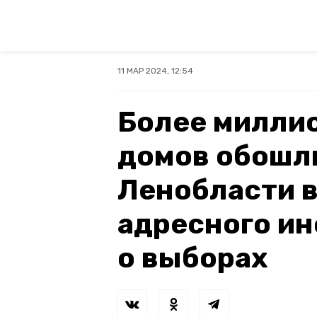
11 МАР 2024, 12:54
Более миллио
домов обошл
Ленобласти в
адресного и
о выборах