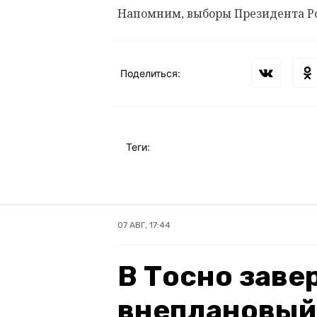
Напомним, выборы Президента Росс
Поделиться:
Теги:
07 АВГ, 17:44
В Тосно зав
внеплановый