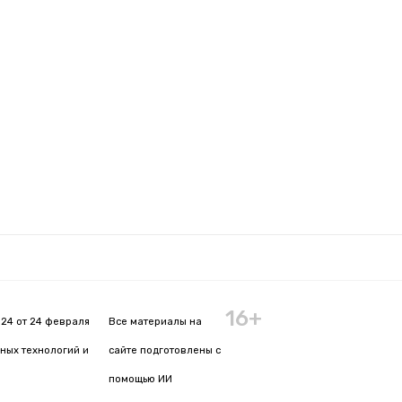
16+
24 от 24 февраля
Все материалы на
ных технологий и
сайте подготовлены с
помощью ИИ