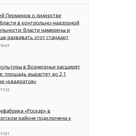
ей Перминов о лидерстве
бласти в контрольно-надзорной
ельности: Власти намерены и
ше развивать этот стандарт
 16:07
культуры в Вознесенье расширят
е: площадь вырастет до 2,1
чи «квадратов»
 17:22
ефабрика «Роскар» в
ргском районе подключена к
 17:01