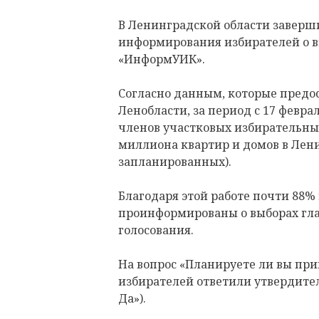
В Ленинградской области заверш
информирования избирателей о в
«ИнформУИК».
Согласно данным, которые предо
Ленобласти, за период с 17 февра
членов участковых избирательны
миллиона квартир и домов в Лени
запланированных).
Благодаря этой работе почти 88%
проинформированы о выборах гла
голосования.
На вопрос «Планируете ли вы при
избирателей ответили утвердитель
Да»).