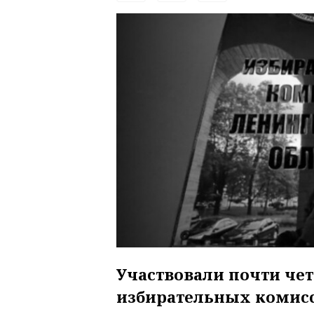
Участвовали почти че
избирательных комис