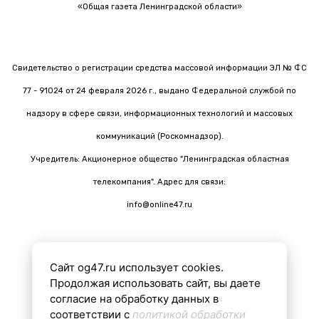
«Общая газета Ленинградской области»
Свидетельство о регистрации средства массовой информации ЭЛ № ФС
77 - 91024 от 24 февраля 2026 г., выдано Федеральной службой по
надзору в сфере связи, информационных технологий и массовых
коммуникаций (Роскомнадзор).
Учредитель: Акционерное общество "Ленинградская областная
телекомпания". Адрес для связи:
info@online47.ru
Сайт og47.ru использует cookies.
Все материалы на сайте подготовлены с помощью ИИ
Продолжая использовать сайт, вы даете
согласие на обработку данных в
соответствии с
политикой обработки