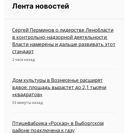
Лента новостей
Сергей Перминов о лидерстве Ленобласти
в контрольно-надзорной деятельности:
Власти намерены и дальше развивать этот
стандарт
2 часа назад
Дом культуры в Вознесенье расширят
вдвое: площадь вырастет до 2,1 тысячи
«квадратов»
53 минуты назад
Птицефабрика «Роскар» в Выборгском
районе подключена к газу