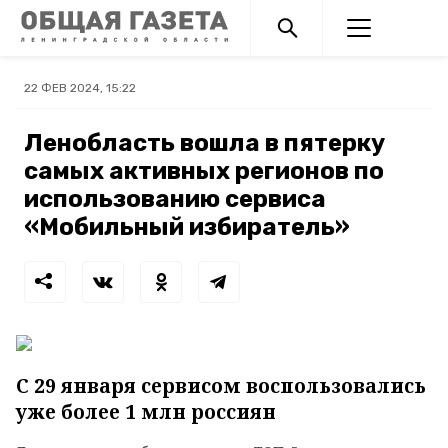
22 ФЕВ 2024, 15:22
Ленобласть вошла в пятерку
самых активных регионов по
использованию сервиса
«Мобильный избиратель»
С 29 января сервисом воспользовались
уже более 1 млн россиян