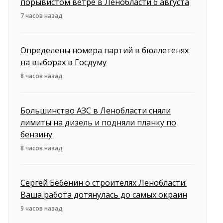
порывистом ветре в Ленобласти 6 августа
7 часов назад
Определены номера партий в бюллетенях
на выборах в Госдуму
8 часов назад
Большинство АЗС в Ленобласти сняли
лимиты на дизель и подняли планку по
бензину
8 часов назад
Сергей Бебенин о строителях Ленобласти:
Ваша работа дотянулась до самых окраин
9 часов назад