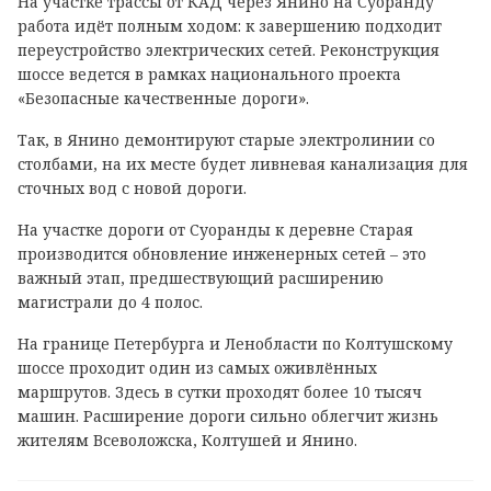
На участке трассы от КАД через Янино на Суоранду
работа идёт полным ходом: к завершению подходит
переустройство электрических сетей. Реконструкция
шоссе ведется в рамках национального проекта
«Безопасные качественные дороги».
Так, в Янино демонтируют старые электролинии со
столбами, на их месте будет ливневая канализация для
сточных вод с новой дороги.
На участке дороги от Суоранды к деревне Старая
производится обновление инженерных сетей – это
важный этап, предшествующий расширению
магистрали до 4 полос.
На границе Петербурга и Ленобласти по Колтушскому
шоссе проходит один из самых оживлённых
маршрутов. Здесь в сутки проходят более 10 тысяч
машин. Расширение дороги сильно облегчит жизнь
жителям Всеволожска, Колтушей и Янино.