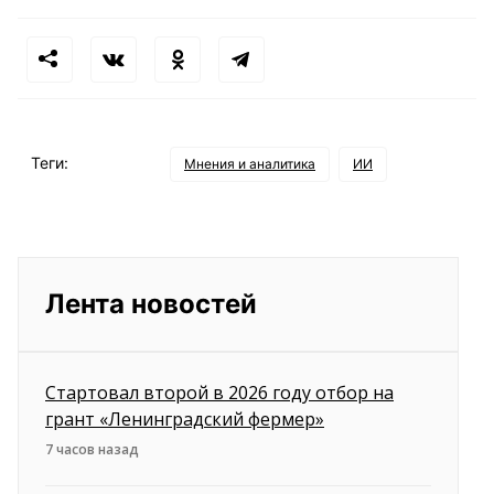
Теги:
Мнения и аналитика
ИИ
Лента новостей
Стартовал второй в 2026 году отбор на
грант «Ленинградский фермер»
7 часов назад