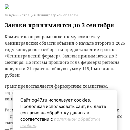
© Администрация Ленинградской области
Заявки принимаются до 3 сентября
Комитет по агропромышленному комплексу
Ленинградской области объявил о начале второго в 2026
году конкурсного отбора на предоставление грантов
«Ленинградский фермер». Заявки принимаются до 3
сентября. По итогам прошлого года фермеры региона
получили 21 грант на общую сумму 118,1 миллиона
рублей.
Грант предоставляется фермерским хозяйствам,
зарегистрированным в Ленинградской области, на
конкурсной основе.
Сайт og47.ru использует cookies.
Продолжая использовать сайт, вы даете
Размер гранта зависит от направления деятельности:
согласие на обработку данных в
— до 8 млн рублей — на разведение крупного рогатого
соответствии с
политикой обработки
скота, выращивание картофеля или овощей;
cookies
.
— до 6 млн рублей — на все остальные виды