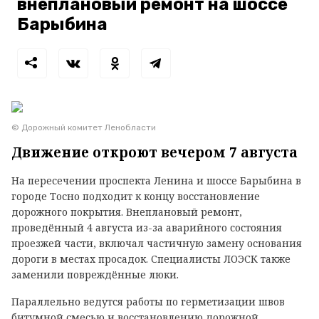
внеплановый ремонт на шоссе
Барыбина
© Дорожный комитет Ленобласти
Движение откроют вечером 7 августа
На пересечении проспекта Ленина и шоссе Барыбина в
городе Тосно подходит к концу восстановление
дорожного покрытия. Внеплановый ремонт,
проведённый 4 августа из-за аварийного состояния
проезжей части, включал частичную замену основания
дороги в местах просадок. Специалисты ЛОЭСК также
заменили повреждённые люки.
Параллельно ведутся работы по герметизации швов
битумной смесью и восстановлению дорожной