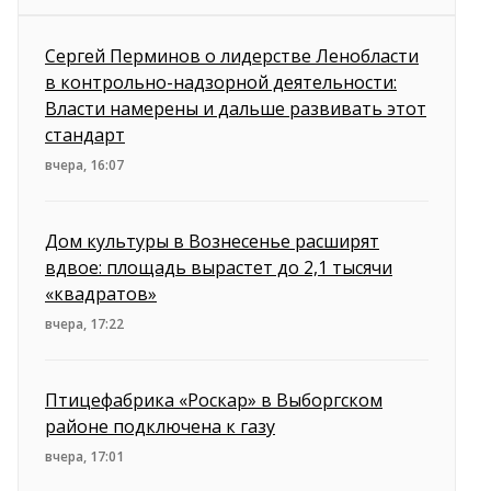
Сергей Перминов о лидерстве Ленобласти
в контрольно-надзорной деятельности:
Власти намерены и дальше развивать этот
стандарт
вчера, 16:07
Дом культуры в Вознесенье расширят
вдвое: площадь вырастет до 2,1 тысячи
«квадратов»
вчера, 17:22
Птицефабрика «Роскар» в Выборгском
районе подключена к газу
вчера, 17:01