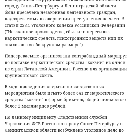
городу Санкт-Петербургу и Ленинградской области,
была пресечена незаконная деятельность граждан,
подозреваемых в совершении преступления по части 5
статьи 228.1 Уголовного кодекса Российской Федерации
("Незаконное производство, сбыт или пересылка
наркотических средств, психотропных веществ или их
аналогов в особо крупном размере").
Подозреваемые организовали контрабандный маршрут
по поставке наркотического средства "кокаин" из одной
из стран Латинской Америки в Россию для организации
крупнооптового сбыта.
В ходе проведения оперативно-следственных
мероприятий было изъято более 641 кг наркотического
средства "кокаин" в форме брикетов, общей стоимостью
более 2 миллиардов рублей.
По данному инциденту Следственной службой
Управления ФСБ России по городу Санкт-Петербургу и
Ленинградской области возбуждено уголовное дело по