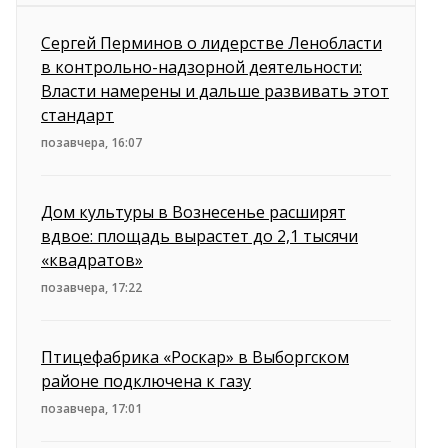
Сергей Перминов о лидерстве Ленобласти
в контрольно-надзорной деятельности:
Власти намерены и дальше развивать этот
стандарт
позавчера, 16:07
Дом культуры в Вознесенье расширят
вдвое: площадь вырастет до 2,1 тысячи
«квадратов»
позавчера, 17:22
Птицефабрика «Роскар» в Выборгском
районе подключена к газу
позавчера, 17:01