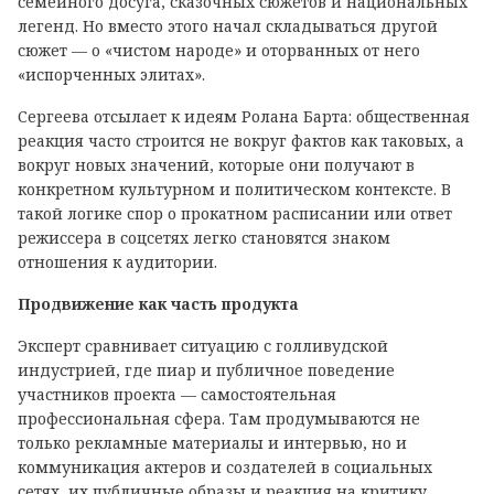
семейного досуга, сказочных сюжетов и национальных
легенд. Но вместо этого начал складываться другой
сюжет — о «чистом народе» и оторванных от него
«испорченных элитах».
Сергеева отсылает к идеям Ролана Барта: общественная
реакция часто строится не вокруг фактов как таковых, а
вокруг новых значений, которые они получают в
конкретном культурном и политическом контексте. В
такой логике спор о прокатном расписании или ответ
режиссера в соцсетях легко становятся знаком
отношения к аудитории.
Продвижение как часть продукта
Эксперт сравнивает ситуацию с голливудской
индустрией, где пиар и публичное поведение
участников проекта — самостоятельная
профессиональная сфера. Там продумываются не
только рекламные материалы и интервью, но и
коммуникация актеров и создателей в социальных
сетях, их публичные образы и реакция на критику.