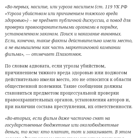
«Во-первых, насилие, или угроза насилием (ст. 119 УК РФ
«Угроза убийством или причинением тяжкого вреда
здоровью») – не предмет публичной дискуссии, а повод для
проверки правоохранительными органами в порядке,
установленном законом. Поиск и наказание виновных.
Если, конечно, такие факты действительно имели место,
а не вымышлены как часть маркетинговой кампании
фильма», — отмечает Плахотнюк.
По словам адвоката, если угрозы убийством,
причинением тяжкого вреда здоровью или поджогом
действительно имели место, это не относится к области
общественной полемики. Такие сообщения должны
становиться предметом процессуальной проверки
правоохранительных органов, установления авторов и,
при наличии состава преступления, их ответственности.
«Во-вторых, если фильм даже частично снят на
государственные бюджетные или околобюджетные
деньги, то ясно: кто платит, тот и заказывает. В этом