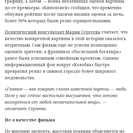
графику, а затем — волна негативных оценок картины
до ее премьеры. «Кинопоиск» сообщил, что временно
обнулил рейтинг после тысячи низких оценок за ночь,
более 90% которых были резко отрицательными.
Политический консультант Мария Сергеева
считает, что
качество конкретной картины в этой истории оказалось
вторичным. Сам фильм еще не успели полноценно
оценить зрители, а франшиза «Последний богатырь»
ранее была успешным семейным проектом. Однако
информационный фон вокруг «Колобка» быстро
превратил релиз в символ гораздо более широкого
недовольства.
«Главное — как говорит слоган известной партии — люди.
Поле у нас сейчас настолько высушенное, что готово
возгореться от любой незначительной вещи», —
отмечает Сергеева.
Не о качестве фильма
По мнению эксперта, массовая реакция объясняется не