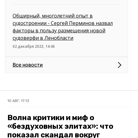
Обширный, многолетний опыт в
судостроении - Сергей Перминов назвал
факторы в пользу размещения новой
судоверфи в Ленобласти
02 декабря 2023, 14:46
Все новости
10 АВГ, 17:13
Волна критики и миф о
«бездуховных элитах»: что
показал скандал вокруг