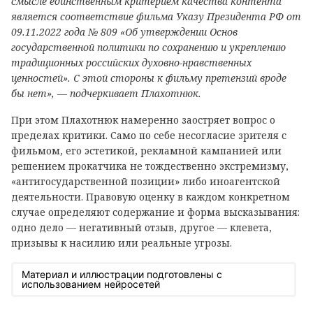
смысле единственным критерием качества контента
является соответствие фильма Указу Президента РФ от
09.11.2022 года № 809 «Об утверждении Основ
государственной политики по сохранению и укреплению
традиционных российских духовно-нравственных
ценностей». С этой стороны к фильму претензий вроде
бы нет», — подчеркивает Плахотнюк.
При этом Плахотнюк намеренно заостряет вопрос о
пределах критики. Само по себе несогласие зрителя с
фильмом, его эстетикой, рекламной кампанией или
решением прокатчика не тождественно экстремизму,
«антигосударственной позиции» либо иноагентской
деятельности. Правовую оценку в каждом конкретном
случае определяют содержание и форма высказывания:
одно дело — негативный отзыв, другое — клевета,
призывы к насилию или реальные угрозы.
Материал и иллюстрации подготовлены с
использованием нейросетей