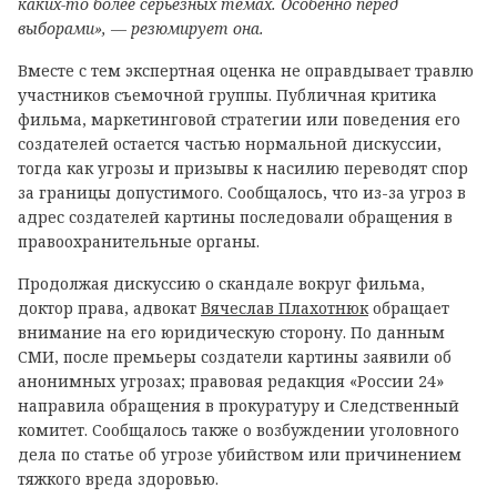
каких-то более серьезных темах. Особенно перед
выборами», — резюмирует она.
Вместе с тем экспертная оценка не оправдывает травлю
участников съемочной группы. Публичная критика
фильма, маркетинговой стратегии или поведения его
создателей остается частью нормальной дискуссии,
тогда как угрозы и призывы к насилию переводят спор
за границы допустимого. Сообщалось, что из-за угроз в
адрес создателей картины последовали обращения в
правоохранительные органы.
Продолжая дискуссию о скандале вокруг фильма,
доктор права, адвокат
Вячеслав Плахотнюк
обращает
внимание на его юридическую сторону. По данным
СМИ, после премьеры создатели картины заявили об
анонимных угрозах; правовая редакция «России 24»
направила обращения в прокуратуру и Следственный
комитет. Сообщалось также о возбуждении уголовного
дела по статье об угрозе убийством или причинением
тяжкого вреда здоровью.