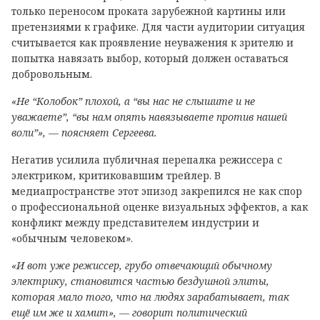
только переносом проката зарубежной картины или
претензиями к графике. Для части аудитории ситуация
считывается как проявление неуважения к зрителю и
попытка навязать выбор, который должен оставаться
добровольным.
«Не “Колобок” плохой, а “вы нас не слышите и не
уважаете”, “вы нам опять навязываете против нашей
воли”», — поясняет Сергеева.
Негатив усилила публичная перепалка режиссера с
электриком, критиковавшим трейлер. В
медиапространстве этот эпизод закрепился не как спор
о профессиональной оценке визуальных эффектов, а как
конфликт между представителем индустрии и
«обычным человеком».
«И вот уже режиссер, грубо отвечающий обычному
электрику, становится частью бездушной элиты,
которая мало того, что на людях зарабатывает, так
ещё им же и хамит», — говорит политический