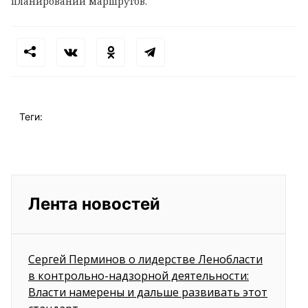
планировании маршрутов.
Теги:
Лента новостей
Сергей Перминов о лидерстве Ленобласти
в контрольно-надзорной деятельности:
Власти намерены и дальше развивать этот