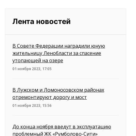
Лента новостей
В Совете Федерации наградили юную
жительницу Ленобласти за спасение
утопающей на озере
01 ноября 2023, 17:05
В Лужском и Ломоносовском районах
отремонтируют дорогу и мост
01 ноября 2023, 15:56
До конца ноября введут в эксплуатацию
проблемный ЖК «Румболово-Сити»