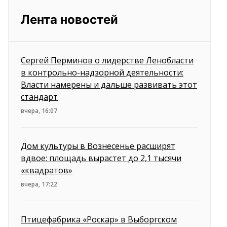
Лента новостей
Сергей Перминов о лидерстве Ленобласти
в контрольно-надзорной деятельности:
Власти намерены и дальше развивать этот
стандарт
вчера, 16:07
Дом культуры в Вознесенье расширят
вдвое: площадь вырастет до 2,1 тысячи
«квадратов»
вчера, 17:22
Птицефабрика «Роскар» в Выборгском