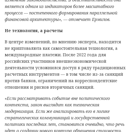
является одним из индикаторов более масштабного
процесса — постепенного формирования параллельной
финансовой архитектуры», — отмечает Ермилов.
Не технология, а расчеты
В центре изменений, по мнению эксперта, находится
не криптовалюта как самостоятельная технология, а
международные платежи. После 2022 года для
российских участников внешнеэкономической
деятельности усложнился доступ к ряду традиционных
расчетных инструментов — в том числе из-за санкций
против банков, ограничений на корреспондентские
отношения и рисков вторичных санкций.
«Если рассматривать событие вне политического
контекста, закон выглядит как техническая
модернизация. Если же анализировать его в логике
стратегических коммуникаций и государственной
политики последних лет, становится очевидно, что речь
идет о создании нового контура обращения стоимости,