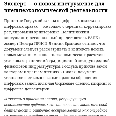
Эксперт — о новом инструменте для
внешнеэкономической деятельности
Принятие Госдумой закона о цифровых валютах и
цифровых правах — не только очередная корректировка
регулирования крипторынка. Политический
консультант, региональный представитель РАПК и
эксперт Центра ПРИСП
Даниил Ермилов
считает, что
документ следует рассматривать в контексте поиска
новых механизмов внешнеэкономических расчетов в
условиях ограничений традиционной международной
финансовой инфраструктуры. Госдума приняла закон
во втором и третьем чтениях 21 июля; документ
устанавливает комплексные правила обращения
цифровых валют, включая биржевые сделки, клиринг и
цифровые депозитарии.
«Новость о принятии закона, регулирующего
использование цифровых валют во внешнеэкономической
деятельности, ошибочно воспринимается как очередное
изменение законодательства. В действительности она