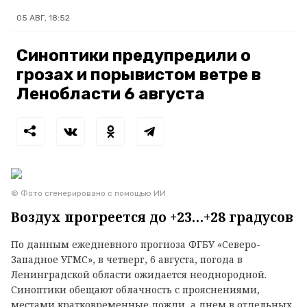
05 АВГ, 18:52
Синоптики предупредили о
грозах и порывистом ветре в
Ленобласти 6 августа
© Фото сгенерировано с помощью ИИ
Воздух прогреется до +23…+28 градусов
По данным ежедневного прогноза ФГБУ «Северо-
Западное УГМС», в четверг, 6 августа, погода в
Ленинградской области ожидается неоднородной.
Синоптики обещают облачность с прояснениями,
местами кратковременные дожди, а днем в отдельных