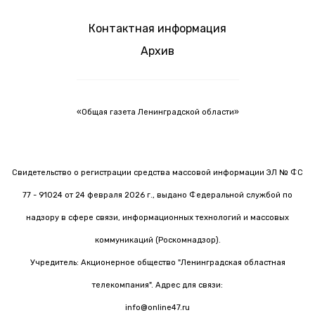
Контактная информация
Архив
«Общая газета Ленинградской области»
Свидетельство о регистрации средства массовой информации ЭЛ № ФС
77 - 91024 от 24 февраля 2026 г., выдано Федеральной службой по
надзору в сфере связи, информационных технологий и массовых
коммуникаций (Роскомнадзор).
Учредитель: Акционерное общество "Ленинградская областная
телекомпания". Адрес для связи:
info@online47.ru