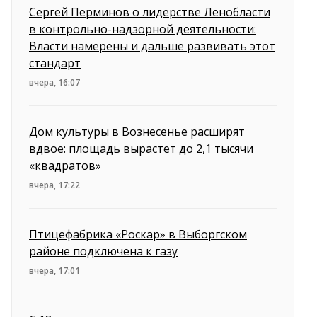
Сергей Перминов о лидерстве Ленобласти
в контрольно-надзорной деятельности:
Власти намерены и дальше развивать этот
стандарт
вчера, 16:07
Дом культуры в Вознесенье расширят
вдвое: площадь вырастет до 2,1 тысячи
«квадратов»
вчера, 17:22
Птицефабрика «Роскар» в Выборгском
районе подключена к газу
вчера, 17:01