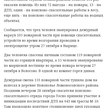
оказали помощь. Из них 72 выезда - на пожары, 13 - на
ДТП, один - на поисково-спасательные работы в лесу,
еще пять - на поисково-спасательные работы на водных
объектах.
Сообщается, что трех человек эвакуировал дежурный
караул 105 пожарной части при помощи спасательных
устройств во время возгорания проводки в
электрощитке утром 27 октября в Вырице.
Два человека спасены личным составом 119 пожарной
части из горящей квартиры, а 15 человек эвакуированы
по маршевой лестнице во время пожара вечером 27
октября в Волосово. В одной из комнат горел диван.
Дежурная смена 153 пожарной части тушила дом на
колесах в деревне Новополье Ломоносовского района.
Поздним вечером 28 октября спасатели поисково-
спасательного отряда города Тосно приняли участие в
ликвидации последствий ДТП на 643 км трассы М-10.
Там произошло попутное столкновение двух грузовых