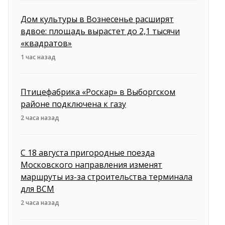
Дом культуры в Вознесенье расширят
вдвое: площадь вырастет до 2,1 тысячи
«квадратов»
1 час назад
Птицефабрика «Роскар» в Выборгском
районе подключена к газу
2 часа назад
С 18 августа пригородные поезда
Московского направления изменят
маршруты из-за строительства терминала
для ВСМ
2 часа назад