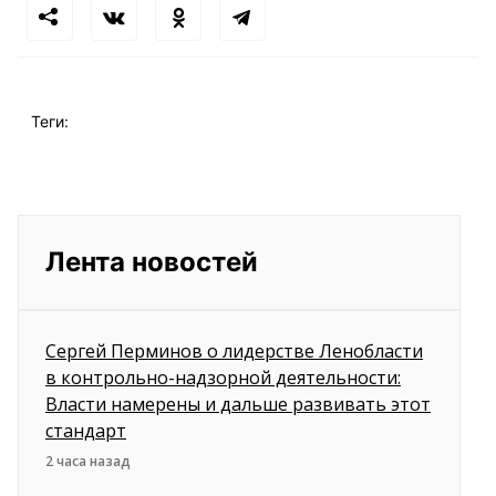
Теги:
Лента новостей
Сергей Перминов о лидерстве Ленобласти
в контрольно-надзорной деятельности:
Власти намерены и дальше развивать этот
стандарт
2 часа назад