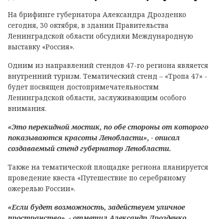
На брифинге губернатора Александра Дрозденко
сегодня, 30 октября, в здании Правительства
Ленинградской области обсудили Международную
выставку «Россия».
Одним из направлений стендов 47-го региона является
внутренний туризм. Тематический стенд – «Тропа 47» -
будет посвящен достопримечательностям
Ленинградской области, заслуживающим особого
внимания.
«Это перекидной мостик, по обе стороны от которого
показываются красоты Ленобласти», - описал
создаваемый стенд губернатор Ленобласти.
Также на тематической площадке региона планируется
проведение квеста «Путешествие по серебряному
ожерелью России».
«Если будет возможность, задействуем уличное
пространство», - отметил Александр Дрозденко.