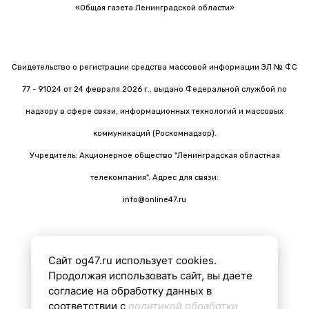
«Общая газета Ленинградской области»
Свидетельство о регистрации средства массовой информации ЭЛ № ФС
77 - 91024 от 24 февраля 2026 г., выдано Федеральной службой по
надзору в сфере связи, информационных технологий и массовых
коммуникаций (Роскомнадзор).
Учредитель: Акционерное общество "Ленинградская областная
телекомпания". Адрес для связи:
info@online47.ru
Сайт og47.ru использует cookies.
Все материалы на сайте подготовлены с помощью ИИ
Продолжая использовать сайт, вы даете
согласие на обработку данных в
соответствии с
политикой обработки