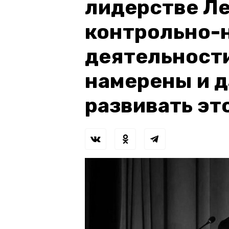
лидерстве Ле
контрольно-
деятельности
намерены и 
развивать эт