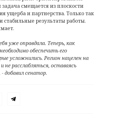
 задача смещается из плоскости
я ущерба и партнерства. Только так
и стабильные результаты работы.
имает.
бя уже оправдала. Теперь, как
необходимо обеспечить его
рые усложнились. Регион нацелен на
и не расслабляться, оставаясь
 - добавил сенатор.