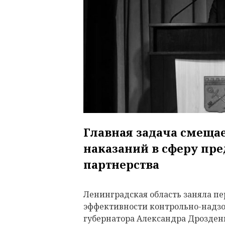
Главная задача смещае
наказаний в сферу пр
партнерства
Ленинградская область заняла пер
эффективности контрольно-надзо
губернатора Александра Дрозденк