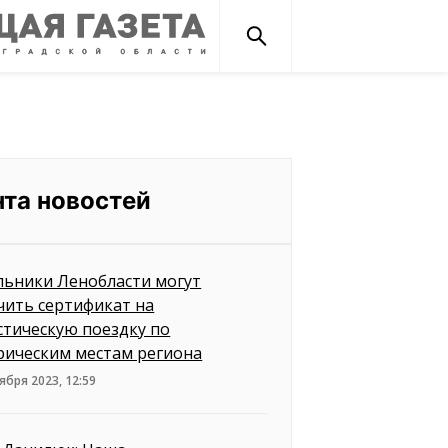
нта новостей
ьники Ленобласти могут
чить сертификат на
стическую поездку по
рическим местам региона
ября 2023, 12:59