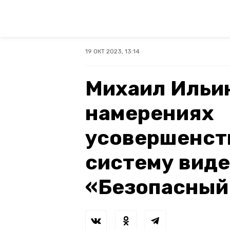
19 ОКТ 2023, 13:14
Михаил Ильин
намерениях
усовершенст
систему вид
«Безопасный