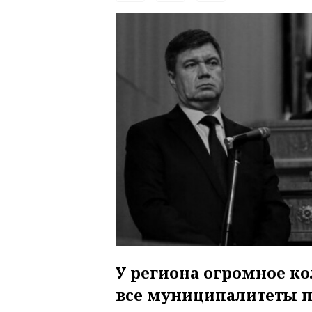
У региона огромное ко
все муниципалитеты п