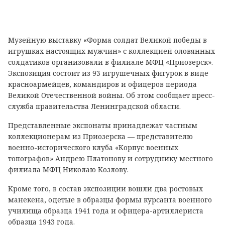
Музейную выставку «Форма солдат Великой победы в
игрушках настоящих мужчин» с коллекцией оловянных
солдатиков организовали в филиале МФЦ «Приозерск».
Экспозиция состоит из 93 игрушечных фигурок в виде
красноармейцев, командиров и офицеров периода
Великой Отечественной войны. Об этом сообщает пресс-
служба правительства Ленинградской области.
Представленные экспонаты принадлежат частным
коллекционерам из Приозерска — представителю
военно-исторического клуба «Корпус военных
топографов» Андрею Платонову и сотруднику местного
филиала МФЦ Николаю Козлову.
Кроме того, в состав экспозиции вошли два ростовых
манекена, одетые в образцы формы курсанта военного
училища образца 1941 года и офицера-артиллериста
образца 1943 года.