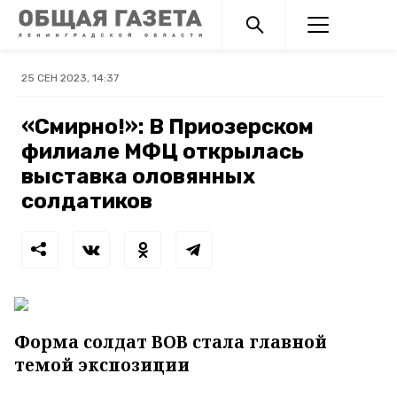
25 СЕН 2023, 14:37
«Смирно!»: В Приозерском
филиале МФЦ открылась
выставка оловянных
солдатиков
Форма солдат ВОВ стала главной
темой экспозиции